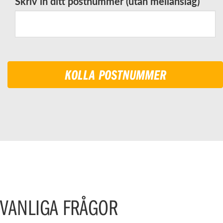
Skriv in ditt postnummer (utan mellanslag)
VANLIGA FRÅGOR