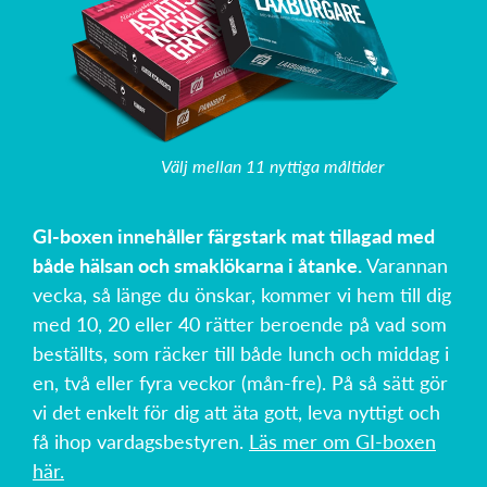
Välj mellan 11 nyttiga måltider
GI-boxen innehåller färgstark mat tillagad med
både hälsan och smaklökarna i åtanke.
Varannan
vecka, så länge du önskar, kommer vi hem till dig
med 10, 20 eller 40 rätter beroende på vad som
beställts, som räcker till både lunch och middag i
en, två eller fyra veckor (mån-fre). På så sätt gör
vi det enkelt för dig att äta gott, leva nyttigt och
få ihop vardagsbestyren.
Läs mer om GI-boxen
här.