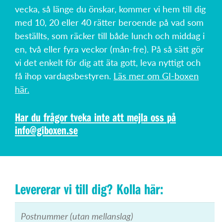
vecka, så länge du önskar, kommer vi hem till dig
med 10, 20 eller 40 rätter beroende på vad som
beställts, som räcker till både lunch och middag i
en, två eller fyra veckor (mån-fre). På så sätt gör
vi det enkelt för dig att äta gott, leva nyttigt och
få ihop vardagsbestyren.
Läs mer om GI-boxen
här.
Har du frågor tveka inte att mejla oss på
info@giboxen.se
Levererar vi till dig? Kolla här: