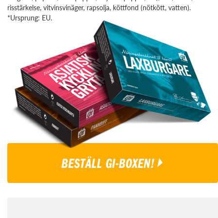
risstärkelse, vitvinsvinäger, rapsolja, köttfond (nötkött, vatten).
*Ursprung: EU.
BESTÄLL GI-BOXEN!