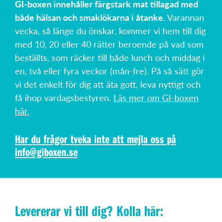
GI-boxen innehåller färgstark mat tillagad med
både hälsan och smaklökarna i åtanke.
Varannan
vecka, så länge du önskar, kommer vi hem till dig
med 10, 20 eller 40 rätter beroende på vad som
beställts, som räcker till både lunch och middag i
en, två eller fyra veckor (mån-fre). På så sätt gör
vi det enkelt för dig att äta gott, leva nyttigt och
få ihop vardagsbestyren.
Läs mer om GI-boxen
här.
Har du frågor tveka inte att mejla oss på
info@giboxen.se
Levererar vi till dig? Kolla här: