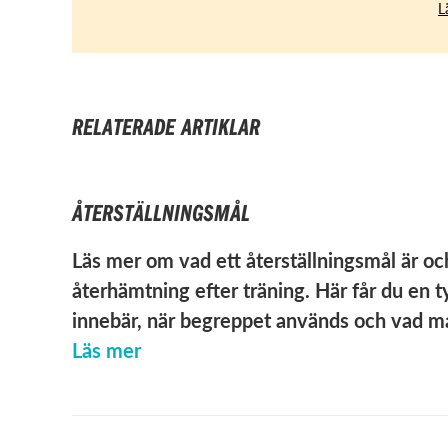
L
RELATERADE ARTIKLAR
ÅTERSTÄLLNINGSMÅL
Läs mer om vad ett återställningsmål är och
återhämtning efter träning. Här får du en t
innebär, när begreppet används och vad man
Läs mer