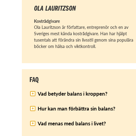
OLA LAURITZSON
Kostrådgivare
Ola Lauritzson är författare, entreprenör och en av
Sveriges mest kända kostrådgivare. Han har hjälpt
tusentals att förändra sin livsstil genom sina populära
böcker om hälsa och viktkontroll.
FAQ
Vad betyder balans i kroppen?
Hur kan man förbättra sin balans?
Vad menas med balans i livet?