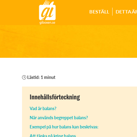
BESTÄLL
DETTA Ä
Lästid: 1 minut
Innehållsförteckning
Vad är balans?
När används begreppet balans?
Exempel på hur balans kan beskrivas:
Att tänka på kring balans