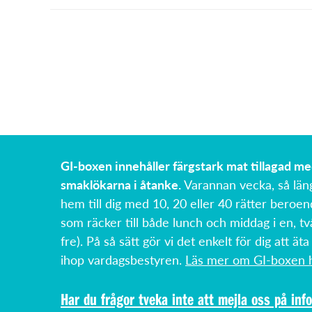
GI-boxen innehåller färgstark mat tillagad m
smaklökarna i åtanke.
Varannan vecka, så län
hem till dig med 10, 20 eller 40 rätter beroen
som räcker till både lunch och middag i en, tv
fre). På så sätt gör vi det enkelt för dig att äta
ihop vardagsbestyren.
Läs mer om GI-boxen h
Har du frågor tveka inte att mejla oss på
inf