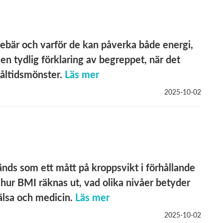
ebär och varför de kan påverka både energi,
 en tydlig förklaring av begreppet, när det
åltidsmönster.
Läs mer
2025-10-02
nds som ett mått på kroppsvikt i förhållande
av hur BMI räknas ut, vad olika nivåer betyder
älsa och medicin.
Läs mer
2025-10-02