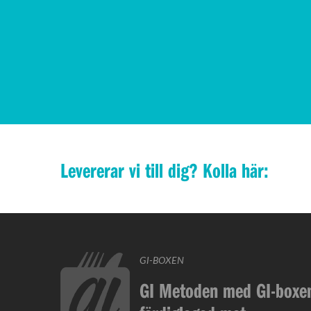
Levererar vi till dig? Kolla här:
GI-BOXEN
GI Metoden med GI-boxen