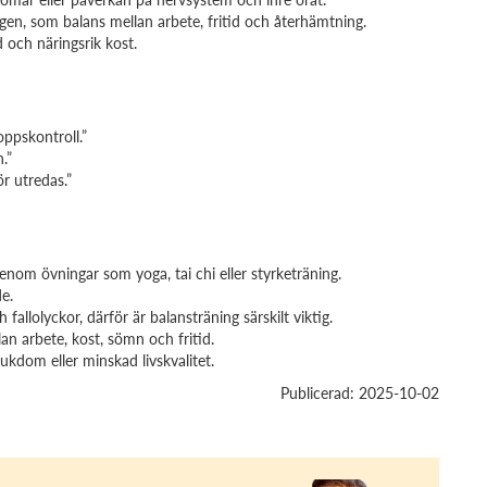
gen, som balans mellan arbete, fritid och återhämtning.
 och näringsrik kost.
ppskontroll.”
.”
r utredas.”
enom övningar som yoga, tai chi eller styrketräning.
e.
allolyckor, därför är balansträning särskilt viktig.
lan arbete, kost, sömn och fritid.
 sjukdom eller minskad livskvalitet.
Publicerad: 2025-10-02