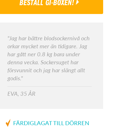
BESTÄLL GI-BOXEN!
"Jag har bättre blodsockernivå och
orkar mycket mer än tidigare. Jag
har gått ner 0.8 kg bara under
denna vecka. Sockersuget har
försvunnit och jag har slängt allt
godis."
EVA, 35 ÅR
FÄRDIGLAGAT TILL DÖRREN