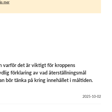
äs mer
 varför det är viktigt för kroppens
ydlig förklaring av vad återställningsmål
 bör tänka på kring innehållet i måltiden.
2025-10-02