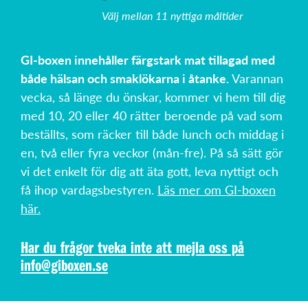
Välj mellan 11 nyttiga måltider
GI-boxen innehåller färgstark mat tillagad med
både hälsan och smaklökarna i åtanke.
Varannan
vecka, så länge du önskar, kommer vi hem till dig
med 10, 20 eller 40 rätter beroende på vad som
beställts, som räcker till både lunch och middag i
en, två eller fyra veckor (mån-fre). På så sätt gör
vi det enkelt för dig att äta gott, leva nyttigt och
få ihop vardagsbestyren.
Läs mer om GI-boxen
här.
Har du frågor tveka inte att mejla oss på
info@giboxen.se