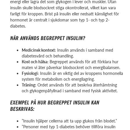
energi eller lagra det som glykogen i lever och muskler. Utan
insulin skulle blodsockret stiga okontrollerat, vilket kan vara
farligt för kroppen. Brist på insulin eller nedsatt känslighet för
hormonet är centralt i sjukdomar som typ 1- och typ 2-
diabetes.
NÄR ANVÄNDS BEGREPPET INSULIN?
Medicinsk kontext:
Insulin används i samband med
diabetesvård och behandling.
Kost och hälsa:
Begreppet används för att förklara hur
maten vi äter påverkar blodsockret och energibalansen.
Fysiologi:
Insulin är en viktig del av kroppens hormonella
system för metabolism och energilagring.
Träning:
Ordet används för att beskriva återhämtning
och glykogenpåfyllnad i samband med fysisk aktivitet.
EXEMPEL PÅ HUR BEGREPPET INSULIN KAN
BESKRIVAS:
”Insulin hjälper cellerna att ta upp glukos från blodet.”
”Personer med typ 1-diabetes behöver tillföra insulin