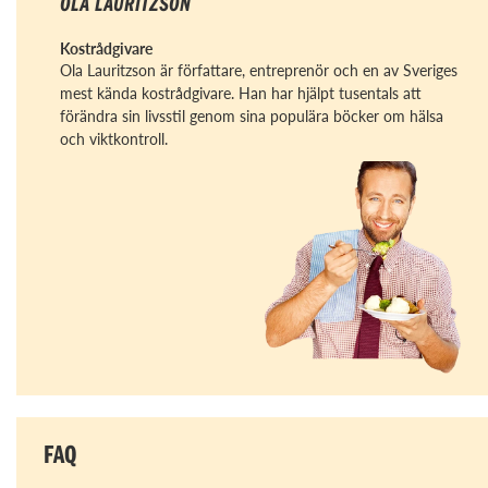
OLA LAURITZSON
Kostrådgivare
Ola Lauritzson är författare, entreprenör och en av Sveriges
mest kända kostrådgivare. Han har hjälpt tusentals att
förändra sin livsstil genom sina populära böcker om hälsa
och viktkontroll.
FAQ