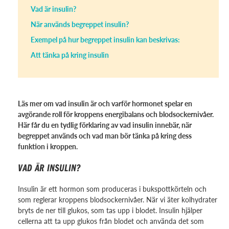
Vad är insulin?
När används begreppet insulin?
Exempel på hur begreppet insulin kan beskrivas:
Att tänka på kring insulin
Läs mer om vad insulin är och varför hormonet spelar en
avgörande roll för kroppens energibalans och blodsockernivåer.
Här får du en tydlig förklaring av vad insulin innebär, när
begreppet används och vad man bör tänka på kring dess
funktion i kroppen.
VAD ÄR INSULIN?
Insulin är ett hormon som produceras i bukspottkörteln och
som reglerar kroppens blodsockernivåer. När vi äter kolhydrater
bryts de ner till glukos, som tas upp i blodet. Insulin hjälper
cellerna att ta upp glukos från blodet och använda det som