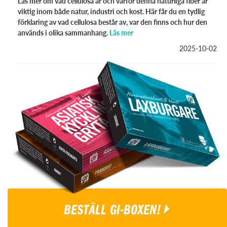
Läs mer om vad cellulosa är och varför denna naturliga fiber är
viktig inom både natur, industri och kost. Här får du en tydlig
förklaring av vad cellulosa består av, var den finns och hur den
används i olika sammanhang.
Läs mer
2025-10-02
BESTÄLL GI-BOXEN!