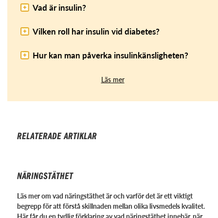
Vad är insulin?
Vilken roll har insulin vid diabetes?
Hur kan man påverka insulinkänsligheten?
Läs mer
RELATERADE ARTIKLAR
NÄRINGSTÄTHET
Läs mer om vad näringstäthet är och varför det är ett viktigt
begrepp för att förstå skillnaden mellan olika livsmedels kvalitet.
Här får du en tydlig förklaring av vad näringstäthet innebär, när