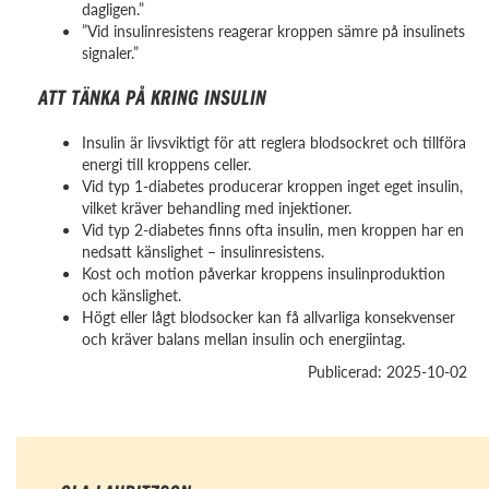
dagligen.”
”Vid insulinresistens reagerar kroppen sämre på insulinets
signaler.”
ATT TÄNKA PÅ KRING INSULIN
Insulin är livsviktigt för att reglera blodsockret och tillföra
energi till kroppens celler.
Vid typ 1-diabetes producerar kroppen inget eget insulin,
vilket kräver behandling med injektioner.
Vid typ 2-diabetes finns ofta insulin, men kroppen har en
nedsatt känslighet – insulinresistens.
Kost och motion påverkar kroppens insulinproduktion
och känslighet.
Högt eller lågt blodsocker kan få allvarliga konsekvenser
och kräver balans mellan insulin och energiintag.
Publicerad: 2025-10-02