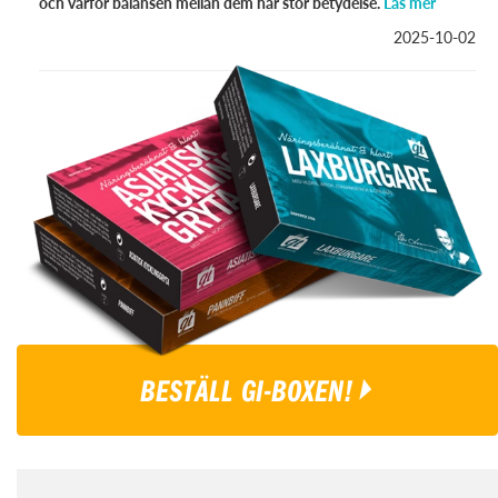
och varför balansen mellan dem har stor betydelse.
Läs mer
2025-10-02
BESTÄLL GI-BOXEN!