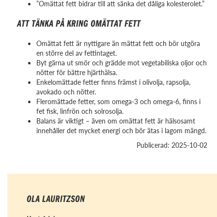
”Omättat fett bidrar till att sänka det dåliga kolesterolet.”
ATT TÄNKA PÅ KRING OMÄTTAT FETT
Omättat fett är nyttigare än mättat fett och bör utgöra
en större del av fettintaget.
Byt gärna ut smör och grädde mot vegetabiliska oljor och
nötter för bättre hjärthälsa.
Enkelomättade fetter finns främst i olivolja, rapsolja,
avokado och nötter.
Fleromättade fetter, som omega-3 och omega-6, finns i
fet fisk, linfrön och solrosolja.
Balans är viktigt – även om omättat fett är hälsosamt
innehåller det mycket energi och bör ätas i lagom mängd.
Publicerad: 2025-10-02
OLA LAURITZSON