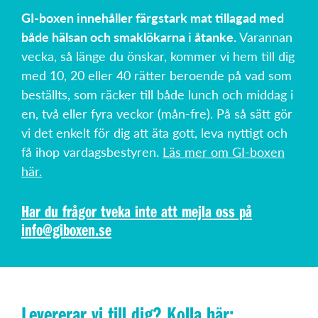
GI-boxen innehåller färgstark mat tillagad med
både hälsan och smaklökarna i åtanke.
Varannan
vecka, så länge du önskar, kommer vi hem till dig
med 10, 20 eller 40 rätter beroende på vad som
beställts, som räcker till både lunch och middag i
en, två eller fyra veckor (mån-fre). På så sätt gör
vi det enkelt för dig att äta gott, leva nyttigt och
få ihop vardagsbestyren.
Läs mer om GI-boxen
här.
Har du frågor tveka inte att mejla oss på
info@giboxen.se
Levererar vi till dig? Kolla här: