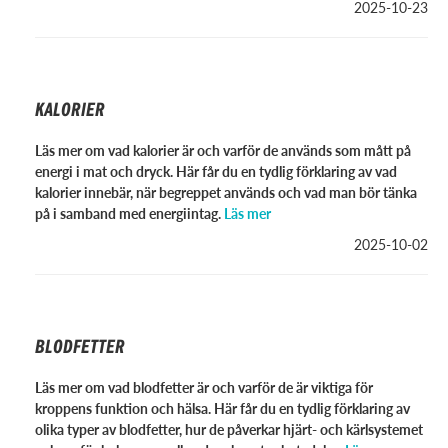
2025-10-23
KALORIER
Läs mer om vad kalorier är och varför de används som mått på
energi i mat och dryck. Här får du en tydlig förklaring av vad
kalorier innebär, när begreppet används och vad man bör tänka
på i samband med energiintag.
Läs mer
2025-10-02
BLODFETTER
Läs mer om vad blodfetter är och varför de är viktiga för
kroppens funktion och hälsa. Här får du en tydlig förklaring av
olika typer av blodfetter, hur de påverkar hjärt- och kärlsystemet