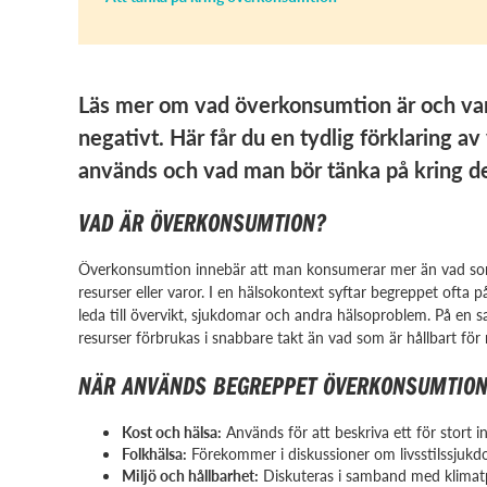
Läs mer om vad överkonsumtion är och var
negativt. Här får du en tydlig förklaring 
används och vad man bör tänka på kring d
VAD ÄR ÖVERKONSUMTION?
Överkonsumtion innebär att man konsumerar mer än vad som är 
resurser eller varor. I en hälsokontext syftar begreppet ofta på 
leda till övervikt, sjukdomar och andra hälsoproblem. På en sa
resurser förbrukas i snabbare takt än vad som är hållbart för
NÄR ANVÄNDS BEGREPPET ÖVERKONSUMTIO
Kost och hälsa:
Används för att beskriva ett för stort i
Folkhälsa:
Förekommer i diskussioner om livsstilssjukd
Miljö och hållbarhet:
Diskuteras i samband med klimatp