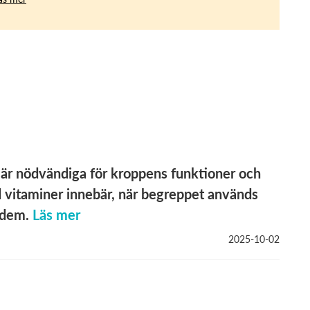
 är nödvändiga för kroppens funktioner och
ad vitaminer innebär, när begreppet används
 dem.
Läs mer
2025-10-02