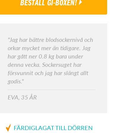
BESTÄLL GI-BOXEN!
"Jag har bättre blodsockernivå och
orkar mycket mer än tidigare. Jag
har gått ner 0.8 kg bara under
denna vecka. Sockersuget har
försvunnit och jag har slängt allt
godis."
EVA, 35 ÅR
FÄRDIGLAGAT TILL DÖRREN