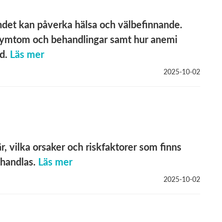
åndet kan påverka hälsa och välbefinnande.
, symtom och behandlingar samt hur anemi
d.
Läs mer
2025-10-02
r, vilka orsaker och riskfaktorer som finns
ehandlas.
Läs mer
2025-10-02