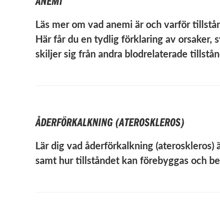
ANEMI
Läs mer om vad anemi är och varför tillst
Här får du en tydlig förklaring av orsaker
skiljer sig från andra blodrelaterade tillstån
ÅDERFÖRKALKNING (ATEROSKLEROS)
Lär dig vad åderförkalkning (ateroskleros) ä
samt hur tillståndet kan förebyggas och b