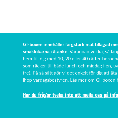
GI-boxen innehåller färgstark mat tillagad m
smaklökarna i åtanke.
Varannan vecka, så län
hem till dig med 10, 20 eller 40 rätter beroen
som räcker till både lunch och middag i en, tv
fre). På så sätt gör vi det enkelt för dig att äta
ihop vardagsbestyren.
Läs mer om GI-boxen h
Har du frågor tveka inte att mejla oss på
inf