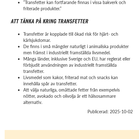
”Transfetter kan fortfarande finnas i vissa bakverk och
friterade produkter.”
ATT TÄNKA PÅ KRING TRANSFETTER
Transfetter är kopplade till ökad risk för hjärt- och
kärlsjukdomar.
De finns i små mängder naturligt i animaliska produkter
men främst i industriellt framställda livsmedel.
Många länder, inklusive Sverige och EU, har reglerat eller
förbjudit användningen av industriellt framställda
transfetter.
Livsmedel som kakor, friterad mat och snacks kan
innehålla spår av transfetter.
Att välja naturliga, omättade fetter från exempelvis
nötter, avokado och olivolja är ett hälsosammare
alternativ.
Publicerad: 2025-10-02