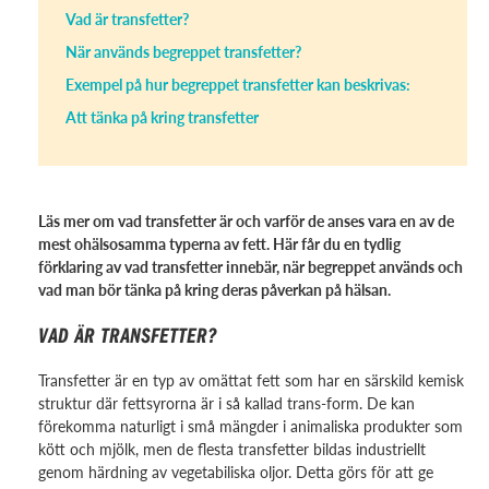
Vad är transfetter?
När används begreppet transfetter?
Exempel på hur begreppet transfetter kan beskrivas:
Att tänka på kring transfetter
Läs mer om vad transfetter är och varför de anses vara en av de
mest ohälsosamma typerna av fett. Här får du en tydlig
förklaring av vad transfetter innebär, när begreppet används och
vad man bör tänka på kring deras påverkan på hälsan.
VAD ÄR TRANSFETTER?
Transfetter är en typ av omättat fett som har en särskild kemisk
struktur där fettsyrorna är i så kallad trans-form. De kan
förekomma naturligt i små mängder i animaliska produkter som
kött och mjölk, men de flesta transfetter bildas industriellt
genom härdning av vegetabiliska oljor. Detta görs för att ge