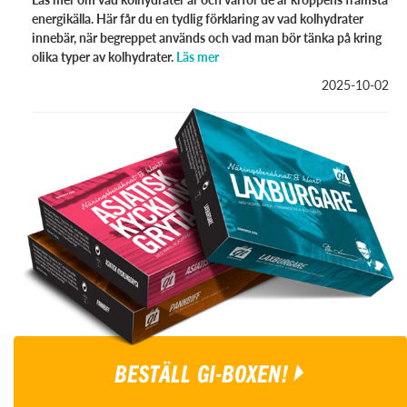
energikälla. Här får du en tydlig förklaring av vad kolhydrater
innebär, när begreppet används och vad man bör tänka på kring
olika typer av kolhydrater.
Läs mer
2025-10-02
BESTÄLL GI-BOXEN!