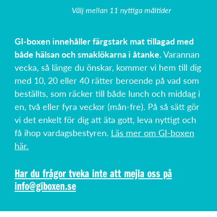
Välj mellan 11 nyttiga måltider
GI-boxen innehåller färgstark mat tillagad med
både hälsan och smaklökarna i åtanke.
Varannan
vecka, så länge du önskar, kommer vi hem till dig
med 10, 20 eller 40 rätter beroende på vad som
beställts, som räcker till både lunch och middag i
en, två eller fyra veckor (mån-fre). På så sätt gör
vi det enkelt för dig att äta gott, leva nyttigt och
få ihop vardagsbestyren.
Läs mer om GI-boxen
här.
Har du frågor tveka inte att mejla oss på
info@giboxen.se