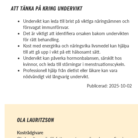
ATT TÄNKA PÅ KRING UNDERVIKT
Undervikt kan leda till brist på viktiga näringsämnen och
försvagat immunförsvar.
Det är viktigt att identifiera orsaken bakom undervikten
för rätt behandling.
Kost med energirika och näringsrika livsmedel kan hjälpa
till att gå upp i vikt på ett hälsosamt sätt.
Undervikt kan påverka hormonbalansen, särskilt hos
kvinnor, och leda till störningar i menstruationscykeln.
Professionell hjälp från dietist eller läkare kan vara
nödvändigt vid långvarig undervikt.
Publicerad: 2025-10-02
OLA LAURITZSON
Kostrådgivare