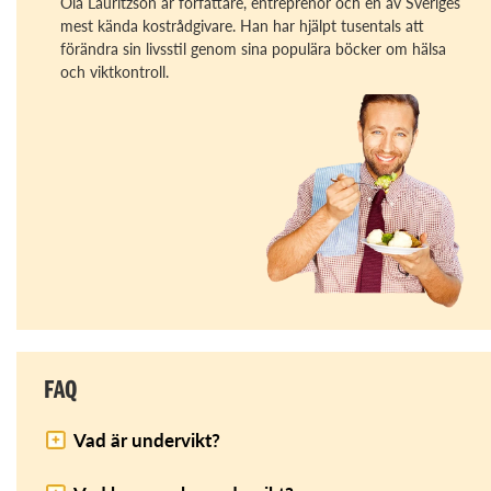
Ola Lauritzson är författare, entreprenör och en av Sveriges
mest kända kostrådgivare. Han har hjälpt tusentals att
förändra sin livsstil genom sina populära böcker om hälsa
och viktkontroll.
FAQ
Vad är undervikt?