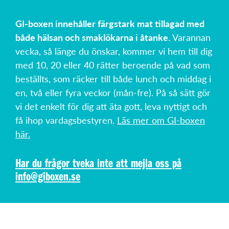
GI-boxen innehåller färgstark mat tillagad med
både hälsan och smaklökarna i åtanke.
Varannan
vecka, så länge du önskar, kommer vi hem till dig
med 10, 20 eller 40 rätter beroende på vad som
beställts, som räcker till både lunch och middag i
en, två eller fyra veckor (mån-fre). På så sätt gör
vi det enkelt för dig att äta gott, leva nyttigt och
få ihop vardagsbestyren.
Läs mer om GI-boxen
här.
Har du frågor tveka inte att mejla oss på
info@giboxen.se