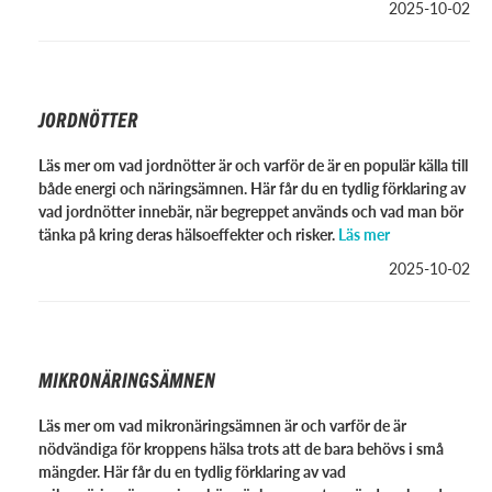
2025-10-02
JORDNÖTTER
Läs mer om vad jordnötter är och varför de är en populär källa till
både energi och näringsämnen. Här får du en tydlig förklaring av
vad jordnötter innebär, när begreppet används och vad man bör
tänka på kring deras hälsoeffekter och risker.
Läs mer
2025-10-02
MIKRONÄRINGSÄMNEN
Läs mer om vad mikronäringsämnen är och varför de är
nödvändiga för kroppens hälsa trots att de bara behövs i små
mängder. Här får du en tydlig förklaring av vad