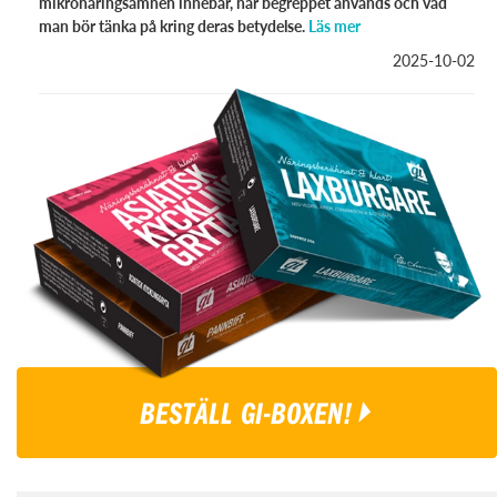
mikronäringsämnen innebär, när begreppet används och vad
man bör tänka på kring deras betydelse.
Läs mer
2025-10-02
BESTÄLL GI-BOXEN!