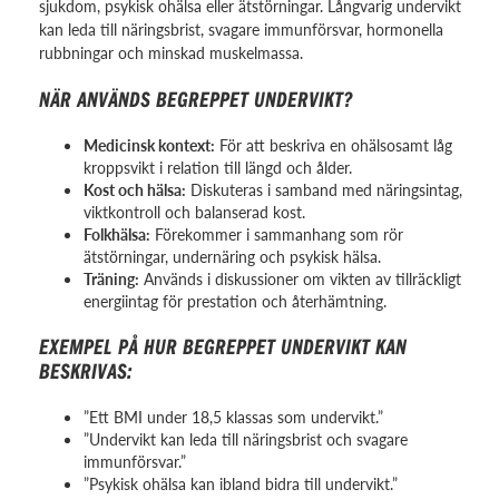
sjukdom, psykisk ohälsa eller ätstörningar. Långvarig undervikt
kan leda till näringsbrist, svagare immunförsvar, hormonella
rubbningar och minskad muskelmassa.
NÄR ANVÄNDS BEGREPPET UNDERVIKT?
Medicinsk kontext:
För att beskriva en ohälsosamt låg
kroppsvikt i relation till längd och ålder.
Kost och hälsa:
Diskuteras i samband med näringsintag,
viktkontroll och balanserad kost.
Folkhälsa:
Förekommer i sammanhang som rör
ätstörningar, undernäring och psykisk hälsa.
Träning:
Används i diskussioner om vikten av tillräckligt
energiintag för prestation och återhämtning.
EXEMPEL PÅ HUR BEGREPPET UNDERVIKT KAN
BESKRIVAS:
”Ett BMI under 18,5 klassas som undervikt.”
”Undervikt kan leda till näringsbrist och svagare
immunförsvar.”
”Psykisk ohälsa kan ibland bidra till undervikt.”