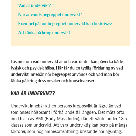
Vad är undervikt?
När används begreppet undervikt?
Exempel på hur begreppet undervikt kan beskrivas:
Att tänka på kring undervikt
Läs mer om vad undervikt är och varför det kan påverka både
fysisk och psykisk hälsa. Här får du en tydlig förklaring av vad
undervikt innebär, när begreppet används och vad man bör
tänka på kring dess orsaker och konsekvenser.
VAD ÄR UNDERVIKT?
Undervikt innebär att en persons kroppsvikt är lägre än vad
som anses hälsosamt i förhållande till längden. Det mäts ofta
med hjälp av BMI (Body Mass Index), där ett värde under 18,5
klassas som undervikt. Att vara underviktig kan bero på många
faktorer, som hög ämnesomsättning, bristande näringsintag,