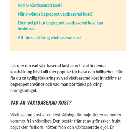
Vad är växtbaserad kost?
När används begreppet växtbaserad kost?
Exempel på hur begreppet växtbaserad kost kan
beskrivas:
Att tänka på kring växtbaserad kost
Läs mer om vad växtbaserad kost är och varför denna
kosthållning blivit allt mer populär för hälsa och hållbarhet. Här
får du en tydlig förklaring av vad växtbaserad kost innebär, när
begreppet används och vad man bör tänka på kring
näringsintaget.
VAD ÄR VÄXTBASERAD KOST?
Växtbaserad kost är en kosthållning där majoriteten av maten
kommer från växtriket. Den består främst av grönsaker, frukt,
baljväxter, fullkorn, nötter, frön och växtbaserade oljor. En