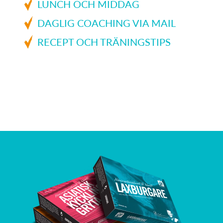
LUNCH OCH MIDDAG
DAGLIG COACHING VIA MAIL
RECEPT OCH TRÄNINGSTIPS