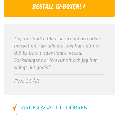
BESTÄLL GI-BOXEN!
"Jag har bättre blodsockernivå och orkar
mycket mer än tidigare. Jag har gått ner
0.8 kg bara under denna vecka.
Sockersuget har försvunnit och jag har
slängt allt godis."
EVA, 35 ÅR
FÄRDIGLAGAT TILL DÖRREN