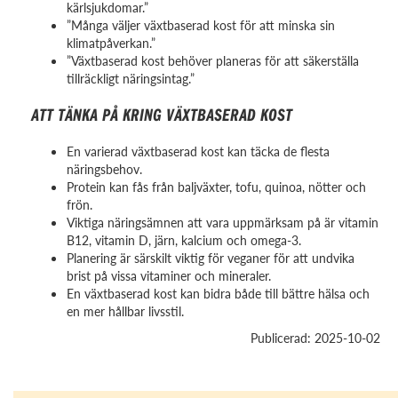
kärlsjukdomar.”
”Många väljer växtbaserad kost för att minska sin
klimatpåverkan.”
”Växtbaserad kost behöver planeras för att säkerställa
tillräckligt näringsintag.”
ATT TÄNKA PÅ KRING VÄXTBASERAD KOST
En varierad växtbaserad kost kan täcka de flesta
näringsbehov.
Protein kan fås från baljväxter, tofu, quinoa, nötter och
frön.
Viktiga näringsämnen att vara uppmärksam på är vitamin
B12, vitamin D, järn, kalcium och omega-3.
Planering är särskilt viktig för veganer för att undvika
brist på vissa vitaminer och mineraler.
En växtbaserad kost kan bidra både till bättre hälsa och
en mer hållbar livsstil.
Publicerad: 2025-10-02