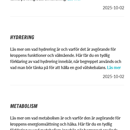
2025-10-02
HYDRERING
Läs mer om vad hydrering är och varför det är avgörande för
kroppens funktioner och välmående. Här får du en tydlig
förklaring av vad hydrering innebär, när begreppet används och
vad man bör tänka på för att hålla en god vätskebalans.
Läs mer
2025-10-02
METABOLISM
Läs mer om vad metabolism är och varför den är avgörande för
kroppens energiomsättning och hälsa. Här får du en tydlig
förklaring av vad metabolism innebär, när begreppet används