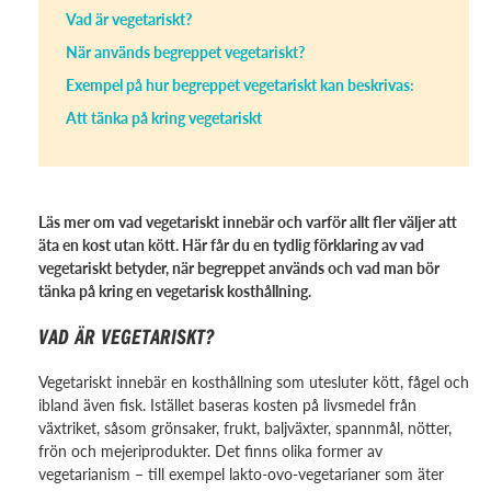
Vad är vegetariskt?
När används begreppet vegetariskt?
Exempel på hur begreppet vegetariskt kan beskrivas:
Att tänka på kring vegetariskt
Läs mer om vad vegetariskt innebär och varför allt fler väljer att
äta en kost utan kött. Här får du en tydlig förklaring av vad
vegetariskt betyder, när begreppet används och vad man bör
tänka på kring en vegetarisk kosthållning.
VAD ÄR VEGETARISKT?
Vegetariskt innebär en kosthållning som utesluter kött, fågel och
ibland även fisk. Istället baseras kosten på livsmedel från
växtriket, såsom grönsaker, frukt, baljväxter, spannmål, nötter,
frön och mejeriprodukter. Det finns olika former av
vegetarianism – till exempel lakto-ovo-vegetarianer som äter