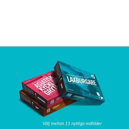
Välj mellan 11 nyttiga måltider