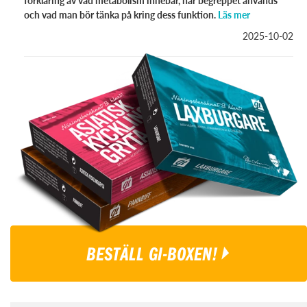
och vad man bör tänka på kring dess funktion.
Läs mer
2025-10-02
BESTÄLL GI-BOXEN!