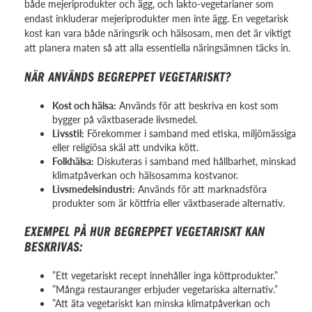
både mejeriprodukter och ägg, och lakto-vegetarianer som
endast inkluderar mejeriprodukter men inte ägg. En vegetarisk
kost kan vara både näringsrik och hälsosam, men det är viktigt
att planera maten så att alla essentiella näringsämnen täcks in.
NÄR ANVÄNDS BEGREPPET VEGETARISKT?
Kost och hälsa:
Används för att beskriva en kost som
bygger på växtbaserade livsmedel.
Livsstil:
Förekommer i samband med etiska, miljömässiga
eller religiösa skäl att undvika kött.
Folkhälsa:
Diskuteras i samband med hållbarhet, minskad
klimatpåverkan och hälsosamma kostvanor.
Livsmedelsindustri:
Används för att marknadsföra
produkter som är köttfria eller växtbaserade alternativ.
EXEMPEL PÅ HUR BEGREPPET VEGETARISKT KAN
BESKRIVAS:
”Ett vegetariskt recept innehåller inga köttprodukter.”
”Många restauranger erbjuder vegetariska alternativ.”
”Att äta vegetariskt kan minska klimatpåverkan och