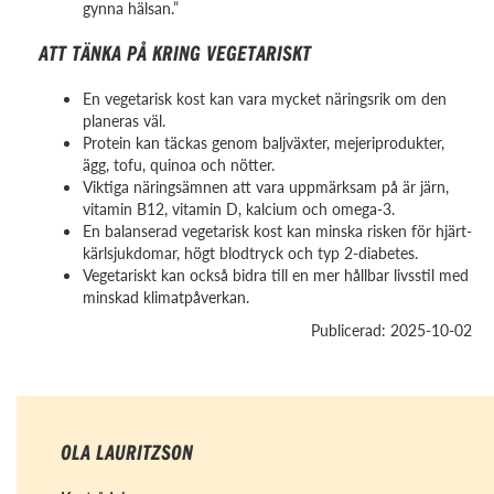
gynna hälsan.”
ATT TÄNKA PÅ KRING VEGETARISKT
En vegetarisk kost kan vara mycket näringsrik om den
planeras väl.
Protein kan täckas genom baljväxter, mejeriprodukter,
ägg, tofu, quinoa och nötter.
Viktiga näringsämnen att vara uppmärksam på är järn,
vitamin B12, vitamin D, kalcium och omega-3.
En balanserad vegetarisk kost kan minska risken för hjärt-
kärlsjukdomar, högt blodtryck och typ 2-diabetes.
Vegetariskt kan också bidra till en mer hållbar livsstil med
minskad klimatpåverkan.
Publicerad: 2025-10-02
OLA LAURITZSON