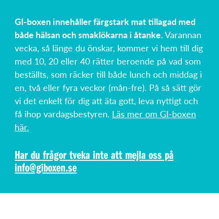
GI-boxen innehåller färgstark mat tillagad med
både hälsan och smaklökarna i åtanke.
Varannan
vecka, så länge du önskar, kommer vi hem till dig
med 10, 20 eller 40 rätter beroende på vad som
beställts, som räcker till både lunch och middag i
en, två eller fyra veckor (mån-fre). På så sätt gör
vi det enkelt för dig att äta gott, leva nyttigt och
få ihop vardagsbestyren.
Läs mer om GI-boxen
här.
Har du frågor tveka inte att mejla oss på
info@giboxen.se