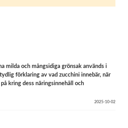
na milda och mångsidiga grönsak används i
n tydlig förklaring av vad zucchini innebär, när
på kring dess näringsinnehåll och
2025-10-02