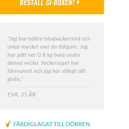
BESTÄLL GI-BOXEN!
"Jag har bättre blodsockernivå och
orkar mycket mer än tidigare. Jag
har gått ner 0.8 kg bara under
denna vecka. Sockersuget har
försvunnit och jag har slängt allt
godis."
EVA, 35 ÅR
FÄRDIGLAGAT TILL DÖRREN