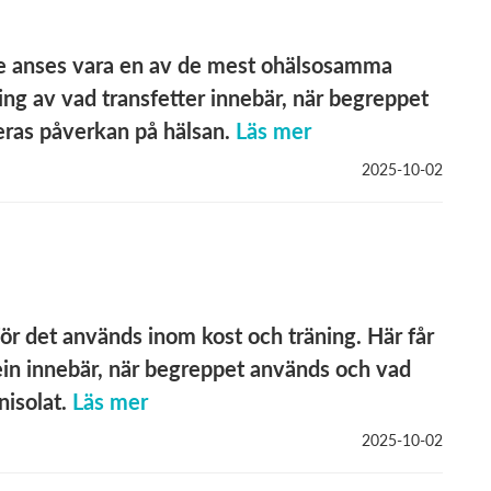
 de anses vara en av de mest ohälsosamma
ring av vad transfetter innebär, när begreppet
ras påverkan på hälsan.
Läs mer
2025-10-02
för det används inom kost och träning. Här får
tein innebär, när begreppet används och vad
isolat.
Läs mer
2025-10-02