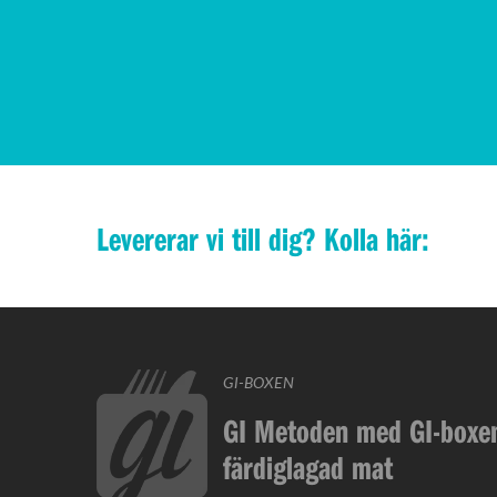
Levererar vi till dig? Kolla här:
GI-BOXEN
GI Metoden med GI-boxen
färdiglagad mat