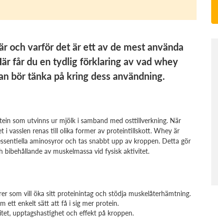
är och varför det är ett av de mest använda
Här får du en tydlig förklaring av vad whey
n bör tänka på kring dess användning.
ein som utvinns ur mjölk i samband med osttillverkning. När
 i vasslen renas till olika former av proteintillskott. Whey är
 essentiella aminosyror och tas snabbt upp av kroppen. Detta gör
 bibehållande av muskelmassa vid fysisk aktivitet.
r som vill öka sitt proteinintag och stödja muskelåterhämtning.
ett enkelt sätt att få i sig mer protein.
tet, upptagshastighet och effekt på kroppen.