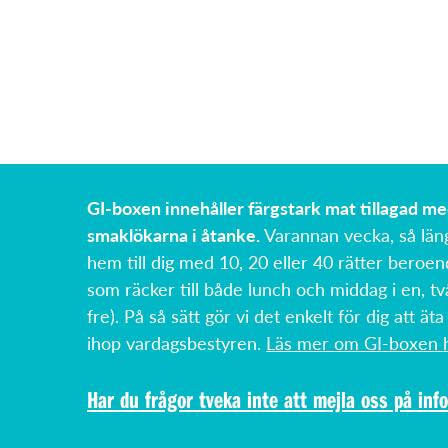
GI-boxen innehåller färgstark mat tillagad m
smaklökarna i åtanke.
Varannan vecka, så län
hem till dig med 10, 20 eller 40 rätter beroen
som räcker till både lunch och middag i en, tv
fre). På så sätt gör vi det enkelt för dig att äta
ihop vardagsbestyren.
Läs mer om GI-boxen h
Har du frågor tveka inte att mejla oss på
inf