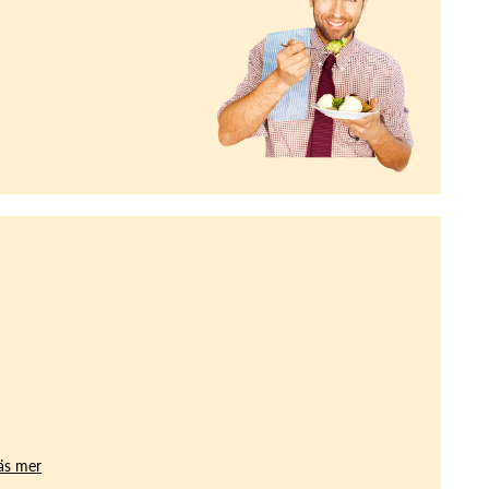
äs mer