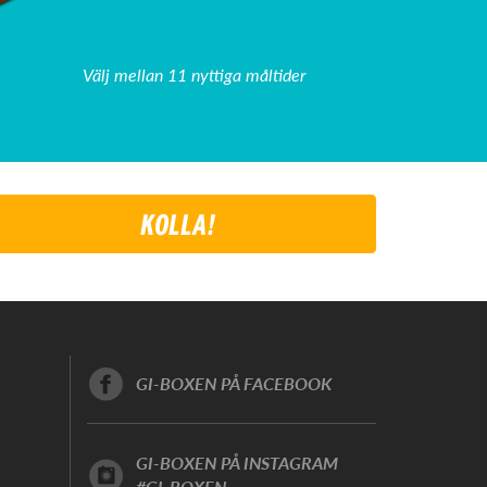
Välj mellan 11 nyttiga måltider
KOLLA!
GI-BOXEN PÅ FACEBOOK
GI-BOXEN PÅ INSTAGRAM
#GI-BOXEN