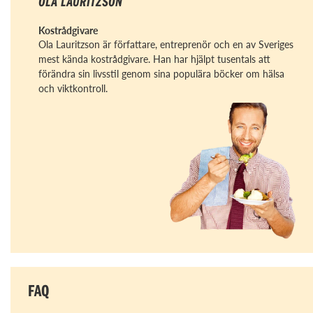
OLA LAURITZSON
Kostrådgivare
Ola Lauritzson är författare, entreprenör och en av Sveriges
mest kända kostrådgivare. Han har hjälpt tusentals att
förändra sin livsstil genom sina populära böcker om hälsa
och viktkontroll.
FAQ