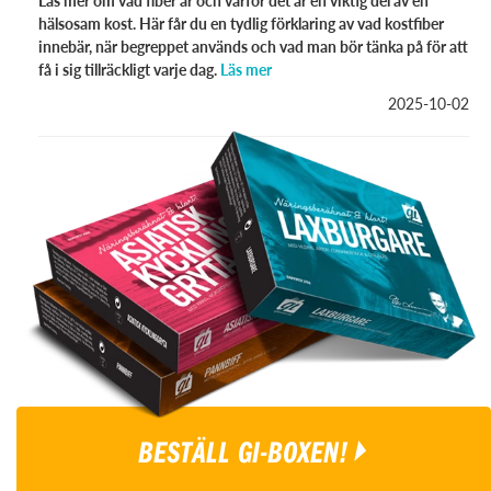
hälsosam kost. Här får du en tydlig förklaring av vad kostfiber
innebär, när begreppet används och vad man bör tänka på för att
få i sig tillräckligt varje dag.
Läs mer
2025-10-02
BESTÄLL GI-BOXEN!