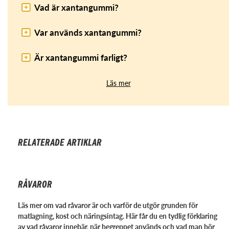
Vad är xantangummi?
Var används xantangummi?
Är xantangummi farligt?
Läs mer
RELATERADE ARTIKLAR
RÅVAROR
Läs mer om vad råvaror är och varför de utgör grunden för
matlagning, kost och näringsintag. Här får du en tydlig förklaring
av vad råvaror innebär, när begreppet används och vad man bör