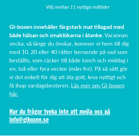
Välj mellan 11 nyttiga måltider
GI-boxen innehåller färgstark mat tillagad med
både hälsan och smaklökarna i åtanke.
Varannan
vecka, så länge du önskar, kommer vi hem till dig
med 10, 20 eller 40 rätter beroende på vad som
beställts, som räcker till både lunch och middag i
en, två eller fyra veckor (mån-fre). På så sätt gör
vi det enkelt för dig att äta gott, leva nyttigt och
få ihop vardagsbestyren.
Läs mer om GI-boxen
här.
Har du frågor tveka inte att mejla oss på
info@giboxen.se