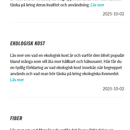
tänka på kring deras kvalitet och användning.
Läs mer
2025-10-02
EKOLOGISK KOST
Läs mer om vad en ekologisk kost är och varför den blivit populär
bland många som vill äta mer hållbart och hälsosamt. Här får du
en tydlig förklaring av vad ekologisk kost innebär, när begreppet
används och vad man bör tänka på kring ekologiska livsmedel.
Läs mer
2025-10-02
FIBER
Läs mer om vad fiber är och varför det är en viktig del av en