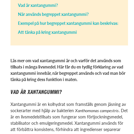
Vad är xantangummi?
När används begreppet xantangummi?
Exempel på hur begreppet xantangummi kan beskrivas:
Att tänka på kring xantangummi
Läs mer om vad xantangummi är och varför det används som
tillsats i många livsmedel. Här får du en tydlig förklaring av vad
xantangummi innebär, när begreppet används och vad man bör
tänka på kring dess funktion i maten.
VAD ÄR XANTANGUMMI?
Xantangummi är en kolhydrat som framställs genom jäsning av
sockerarter med hjälp av bakterien
Xanthomonas campestris
. Det
är en livsmedelstillsats som fungerar som förtjockningsmedel,
stabilisator och emulgeringsmedel. Xantangummi används för
att förbättra konsistens, förhindra att ingredienser separerar