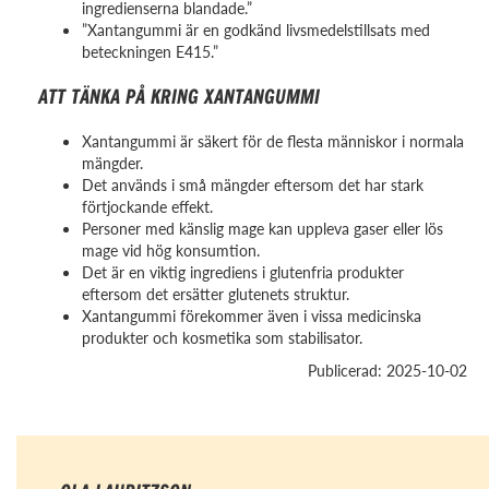
ingredienserna blandade.”
”Xantangummi är en godkänd livsmedelstillsats med
beteckningen E415.”
ATT TÄNKA PÅ KRING XANTANGUMMI
Xantangummi är säkert för de flesta människor i normala
mängder.
Det används i små mängder eftersom det har stark
förtjockande effekt.
Personer med känslig mage kan uppleva gaser eller lös
mage vid hög konsumtion.
Det är en viktig ingrediens i glutenfria produkter
eftersom det ersätter glutenets struktur.
Xantangummi förekommer även i vissa medicinska
produkter och kosmetika som stabilisator.
Publicerad: 2025-10-02