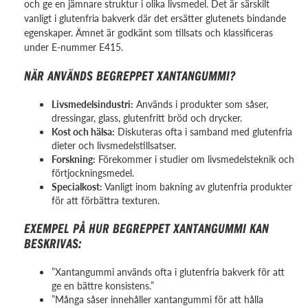
och ge en jämnare struktur i olika livsmedel. Det är särskilt
vanligt i glutenfria bakverk där det ersätter glutenets bindande
egenskaper. Ämnet är godkänt som tillsats och klassificeras
under E-nummer E415.
NÄR ANVÄNDS BEGREPPET XANTANGUMMI?
Livsmedelsindustri:
Används i produkter som såser,
dressingar, glass, glutenfritt bröd och drycker.
Kost och hälsa:
Diskuteras ofta i samband med glutenfria
dieter och livsmedelstillsatser.
Forskning:
Förekommer i studier om livsmedelsteknik och
förtjockningsmedel.
Specialkost:
Vanligt inom bakning av glutenfria produkter
för att förbättra texturen.
EXEMPEL PÅ HUR BEGREPPET XANTANGUMMI KAN
BESKRIVAS:
”Xantangummi används ofta i glutenfria bakverk för att
ge en bättre konsistens.”
”Många såser innehåller xantangummi för att hålla