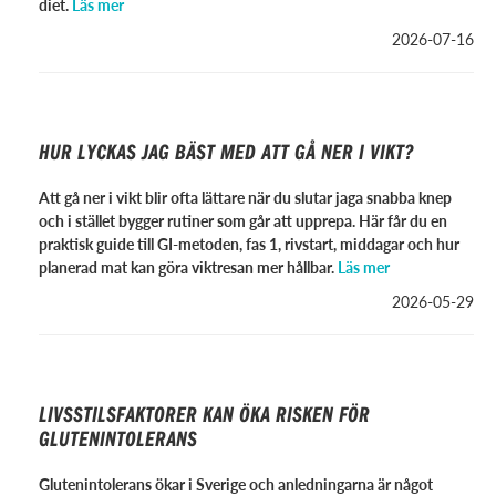
diet.
Läs mer
2026-07-16
HUR LYCKAS JAG BÄST MED ATT GÅ NER I VIKT?
Att gå ner i vikt blir ofta lättare när du slutar jaga snabba knep
och i stället bygger rutiner som går att upprepa. Här får du en
praktisk guide till GI-metoden, fas 1, rivstart, middagar och hur
planerad mat kan göra viktresan mer hållbar.
Läs mer
2026-05-29
LIVSSTILSFAKTORER KAN ÖKA RISKEN FÖR
GLUTENINTOLERANS
Glutenintolerans ökar i Sverige och anledningarna är något