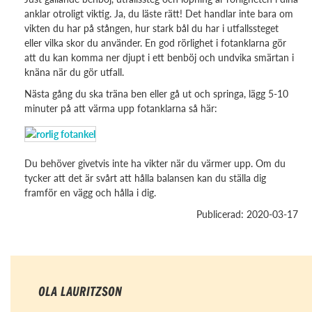
anklar otroligt viktig. Ja, du läste rätt! Det handlar inte bara om
vikten du har på stången, hur stark bål du har i utfallssteget
eller vilka skor du använder. En god rörlighet i fotanklarna gör
att du kan komma ner djupt i ett benböj och undvika smärtan i
knäna när du gör utfall.
Nästa gång du ska träna ben eller gå ut och springa, lägg 5-10
minuter på att värma upp fotanklarna så här:
Du behöver givetvis inte ha vikter när du värmer upp. Om du
tycker att det är svårt att hålla balansen kan du ställa dig
framför en vägg och hålla i dig.
Publicerad: 2020-03-17
OLA LAURITZSON