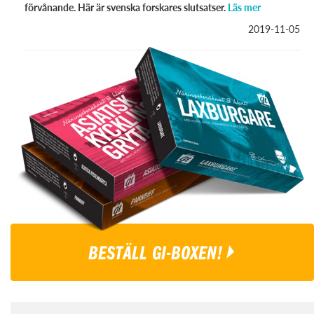
förvånande. Här är svenska forskares slutsatser.
Läs mer
2019-11-05
BESTÄLL GI-BOXEN!