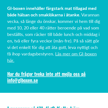
GI-boxen innehåller färgstark mat tillagad med
både hälsan och smaklökarna i åtanke.
Varannan
vecka, så länge du önskar, kommer vi hem till dig
med 10, 20 eller 40 rätter beroende på vad som
beställts, som räcker till både lunch och middag i
en, två eller fyra veckor (mån-fre). På så sätt gör
vi det enkelt för dig att äta gott, leva nyttigt och
få ihop vardagsbestyren.
Läs mer om GI-boxen
här.
Har du frågor tveka inte att mejla oss på
info@giboxen.se