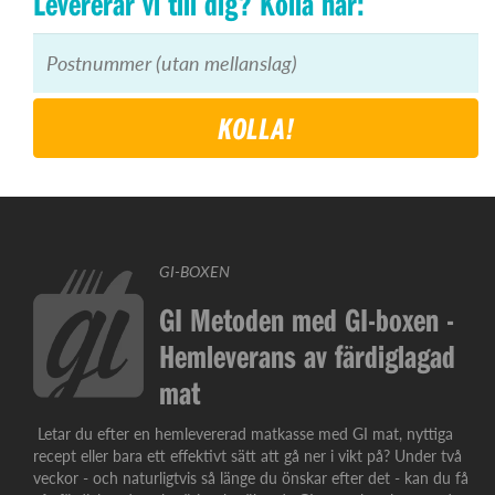
Levererar vi till dig? Kolla här:
KOLLA!
GI-BOXEN
GI Metoden med GI-boxen -
Hemleverans av färdiglagad
mat
Letar du efter en hemlevererad matkasse med GI mat, nyttiga
recept eller bara ett effektivt sätt att gå ner i vikt på? Under två
veckor - och naturligtvis så länge du önskar efter det - kan du få