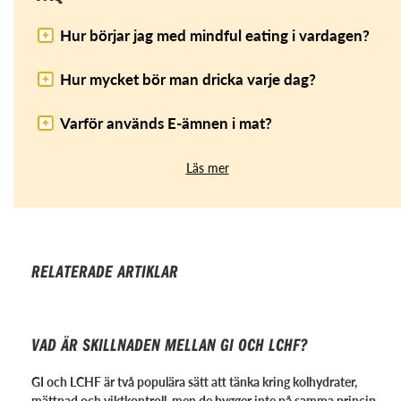
Hur börjar jag med mindful eating i vardagen?
Hur mycket bör man dricka varje dag?
Varför används E-ämnen i mat?
Läs mer
RELATERADE ARTIKLAR
VAD ÄR SKILLNADEN MELLAN GI OCH LCHF?
GI och LCHF är två populära sätt att tänka kring kolhydrater,
mättnad och viktkontroll, men de bygger inte på samma princip.