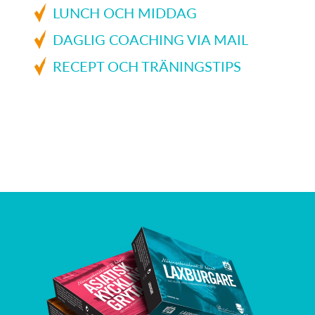
LUNCH OCH MIDDAG
DAGLIG COACHING VIA MAIL
RECEPT OCH TRÄNINGSTIPS