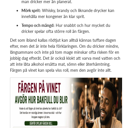
man dricker mer än planerat.
Mörk sprit:
Whisky, brandy och liknande drycker kan
innehålla mer kongener än klar sprit.
Tempo och mängd:
Hur snabbt och hur mycket du
dricker spelar ofta större roll än färgen.
Det som ibland kallas rödtjut kan alltså kännas tuffare dagen
efter, men det är inte hela förklaringen. Om du dricker mindre,
långsammare och inte på tom mage minskar ofta risken för en
jobbig dag efteråt. Det är också klokt att varva med vatten och
att inte låta alkohol ersätta mat, sömn eller återhämtning.
Färgen på vinet kan spela viss roll, men den avgör inte allt.