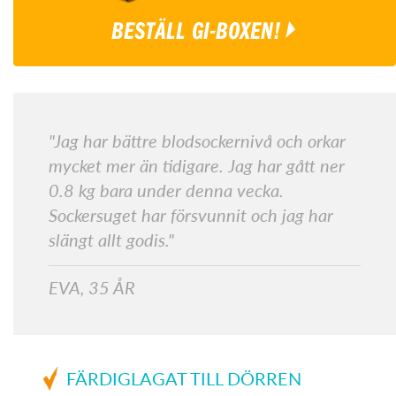
BESTÄLL GI-BOXEN!
"Jag har bättre blodsockernivå och orkar
mycket mer än tidigare. Jag har gått ner
0.8 kg bara under denna vecka.
Sockersuget har försvunnit och jag har
slängt allt godis."
EVA, 35 ÅR
FÄRDIGLAGAT TILL DÖRREN