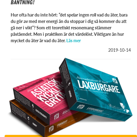
BANTNING!
Hur ofta har du inte hört: ”det spelar ingen roll vad du äter, bara
du gör av med mer energi än du stoppar i dig så kommer du att
gå ner i vikt”? Som ett teoretiskt resonemang stämmer
påståendet. Men i praktiken är det värdelöst. Viktigare än hur
mycket du äter är vad du äter.
Läs mer
2019-10-14