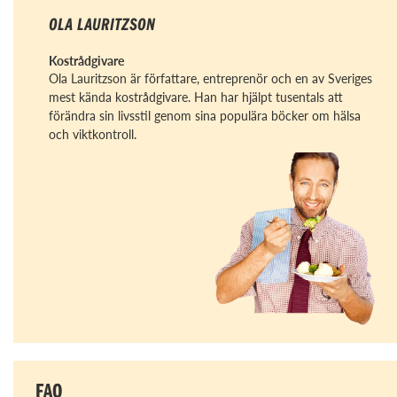
OLA LAURITZSON
Kostrådgivare
Ola Lauritzson är författare, entreprenör och en av Sveriges
mest kända kostrådgivare. Han har hjälpt tusentals att
förändra sin livsstil genom sina populära böcker om hälsa
och viktkontroll.
FAQ