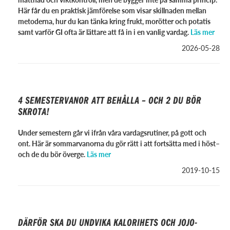
Här får du en praktisk jämförelse som visar skillnaden mellan
metoderna, hur du kan tänka kring frukt, morötter och potatis
samt varför GI ofta är lättare att få in i en vanlig vardag.
Läs mer
2026-05-28
4 SEMESTERVANOR ATT BEHÅLLA – OCH 2 DU BÖR
SKROTA!
Under semestern går vi ifrån våra vardagsrutiner, på gott och
ont. Här är sommarvanorna du gör rätt i att fortsätta med i höst–
och de du bör överge.
Läs mer
2019-10-15
DÄRFÖR SKA DU UNDVIKA KALORIHETS OCH JOJO-