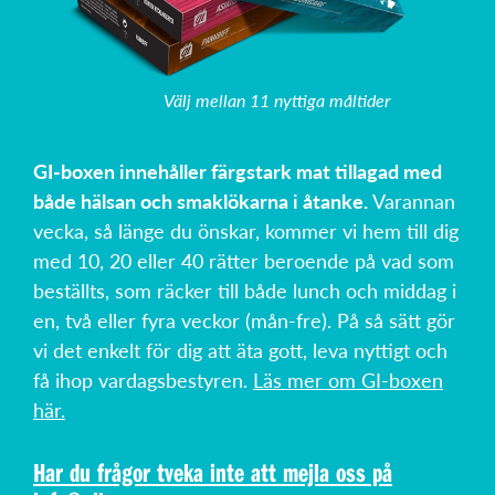
Välj mellan 11 nyttiga måltider
GI-boxen innehåller färgstark mat tillagad med
både hälsan och smaklökarna i åtanke.
Varannan
vecka, så länge du önskar, kommer vi hem till dig
med 10, 20 eller 40 rätter beroende på vad som
beställts, som räcker till både lunch och middag i
en, två eller fyra veckor (mån-fre). På så sätt gör
vi det enkelt för dig att äta gott, leva nyttigt och
få ihop vardagsbestyren.
Läs mer om GI-boxen
här.
Har du frågor tveka inte att mejla oss på