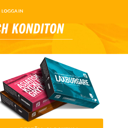
LOGGA IN
CH KONDITON