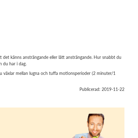
tt det känns ansträngande eller lätt ansträngande. Hur snabbt du
n du har i dag.
du växlar mellan lugna och tuffa motionsperioder (2 minuter/1
Publicerad: 2019-11-22