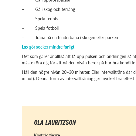
– Gå i skog och terräng
– Spela tennis
– Spela fotboll
– Träna på en hinderbana i skogen eller parken
Lax gör socker mindre farligt!
Det som gäller är alltså att få upp pulsen och andningen så a
måste röra dig för att nå den nivån beror på hur bra konditio
Håll den högre nivån 20–30 minuter. Eller intervallträna där 
minut). Denna form av intervallträning ger mycket bra effekt
OLA LAURITZSON
Kostrådgivare