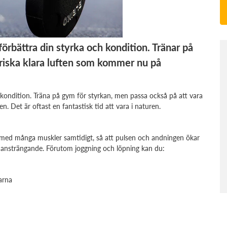
förbättra din styrka och kondition. Tränar på
friska klara luften som kommer nu på
h kondition. Träna på gym för styrkan, men passa också på att vara
n. Det är oftast en fantastisk tid att vara i naturen.
 med många muskler samtidigt, så att pulsen och andningen ökar
gt ansträngande. Förutom joggning och löpning kan du:
arna