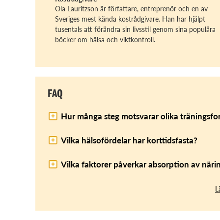
Ola Lauritzson är författare, entreprenör och en av
Sveriges mest kända kostrådgivare. Han har hjälpt
tusentals att förändra sin livsstil genom sina populära
böcker om hälsa och viktkontroll.
FAQ
Hur många steg motsvarar olika träningsfo
Vilka hälsofördelar har korttidsfasta?
Vilka faktorer påverkar absorption av när
L