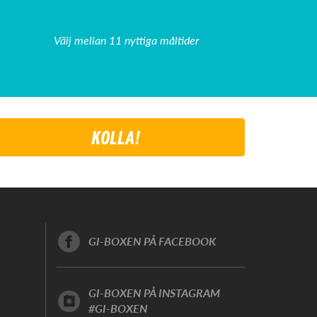
Välj mellan 11 nyttiga måltider
KOLLA!
GI-BOXEN PÅ FACEBOOK
GI-BOXEN PÅ INSTAGRAM
#GI-BOXEN