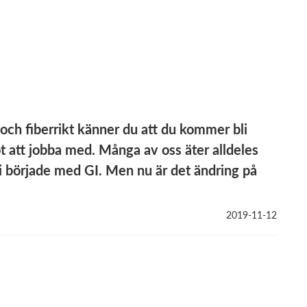
 och fiberrikt känner du att du kommer bli
 att jobba med. Många av oss äter alldeles
n vi började med GI. Men nu är det ändring på
2019-11-12