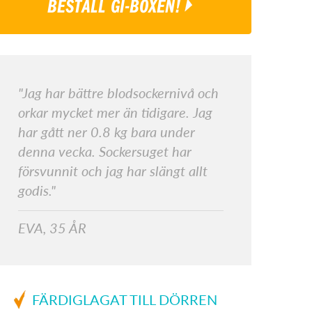
BESTÄLL GI-BOXEN!
"Jag har bättre blodsockernivå och
orkar mycket mer än tidigare. Jag
har gått ner 0.8 kg bara under
denna vecka. Sockersuget har
försvunnit och jag har slängt allt
godis."
EVA, 35 ÅR
FÄRDIGLAGAT TILL DÖRREN