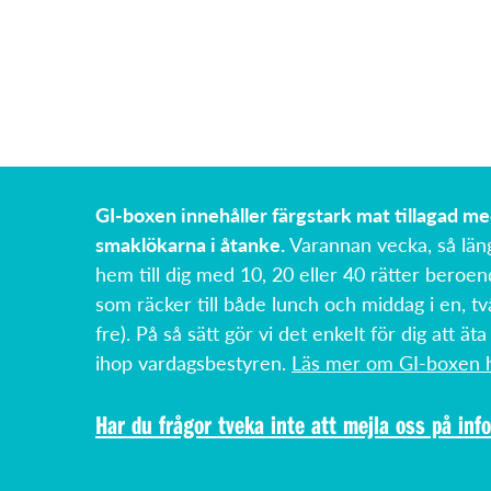
GI-boxen innehåller färgstark mat tillagad m
smaklökarna i åtanke.
Varannan vecka, så län
hem till dig med 10, 20 eller 40 rätter beroen
som räcker till både lunch och middag i en, tv
fre). På så sätt gör vi det enkelt för dig att äta
ihop vardagsbestyren.
Läs mer om GI-boxen h
Har du frågor tveka inte att mejla oss på
inf