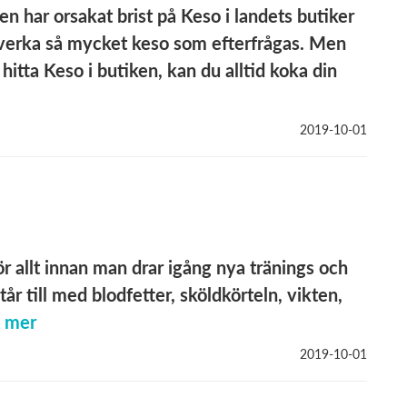
n har orsakat brist på Keso i landets butiker
illverka så mycket keso som efterfrågas. Men
 hitta Keso i butiken, kan du alltid koka din
2019-10-01
ör allt innan man drar igång nya tränings och
står till med blodfetter, sköldkörteln, vikten,
s mer
2019-10-01