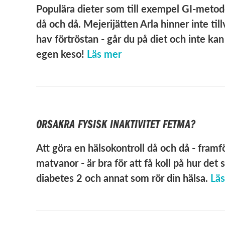
Populära dieter som till exempel GI-metode
då och då. Mejerijätten Arla hinner inte t
hav förtröstan - går du på diet och inte kan
egen keso!
Läs mer
ORSAKRA FYSISK INAKTIVITET FETMA?
Att göra en hälsokontroll då och då - framf
matvanor - är bra för att få koll på hur det 
diabetes 2 och annat som rör din hälsa.
Lä