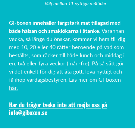
Välj mellan 11 nyttiga måltider
GI-boxen innehåller färgstark mat tillagad med
både hälsan och smaklökarna i åtanke.
Varannan
vecka, så länge du önskar, kommer vi hem till dig
med 10, 20 eller 40 rätter beroende på vad som
beställts, som räcker till både lunch och middag i
en, två eller fyra veckor (mån-fre). På så sätt gör
vi det enkelt för dig att äta gott, leva nyttigt och
få ihop vardagsbestyren.
Läs mer om GI-boxen
här.
Har du frågor tveka inte att mejla oss på
info@giboxen.se