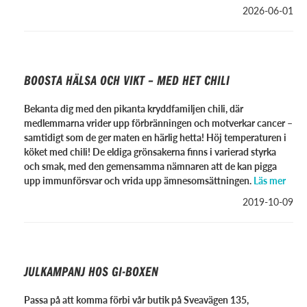
2026-06-01
BOOSTA HÄLSA OCH VIKT – MED HET CHILI
Bekanta dig med den pikanta kryddfamiljen chili, där
medlemmarna vrider upp förbränningen och motverkar cancer –
samtidigt som de ger maten en härlig hetta! Höj temperaturen i
köket med chili! De eldiga grönsakerna finns i varierad styrka
och smak, med den gemensamma nämnaren att de kan pigga
upp immunförsvar och vrida upp ämnesomsättningen.
Läs mer
2019-10-09
JULKAMPANJ HOS GI-BOXEN
Passa på att komma förbi vår butik på Sveavägen 135,