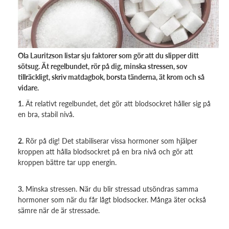
Ola Lauritzson listar sju faktorer som gör att du slipper ditt
sötsug. Ät regelbundet, rör på dig, minska stressen, sov
tillräckligt, skriv matdagbok, borsta tänderna, ät krom och så
vidare.
1.
Ät relativt regelbundet, det gör att blodsockret håller sig på
en bra, stabil nivå.
2.
Rör på dig! Det stabiliserar vissa hormoner som hjälper
kroppen att hålla blodsockret på en bra nivå och gör att
kroppen bättre tar upp energin.
3.
Minska stressen. När du blir stressad utsöndras samma
hormoner som när du får lågt blodsocker. Många äter också
sämre när de är stressade.