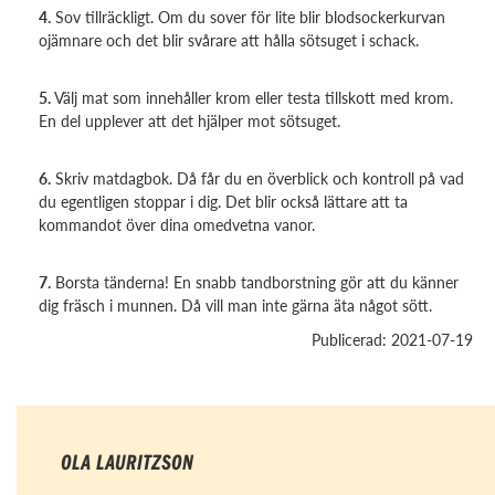
4.
Sov tillräckligt. Om du sover för lite blir blodsockerkurvan
ojämnare och det blir svårare att hålla sötsuget i schack.
5.
Välj mat som innehåller krom eller testa tillskott med krom.
En del upplever att det hjälper mot sötsuget.
6.
Skriv matdagbok. Då får du en överblick och kontroll på vad
du egentligen stoppar i dig. Det blir också lättare att ta
kommandot över dina omedvetna vanor.
7.
Borsta tänderna! En snabb tandborstning gör att du känner
dig fräsch i munnen. Då vill man inte gärna äta något sött.
Publicerad: 2021-07-19
OLA LAURITZSON