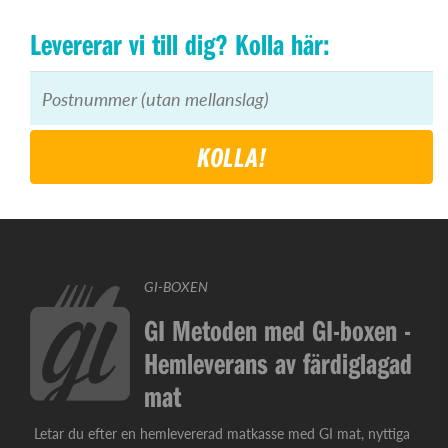
Levererar vi till dig? Kolla här:
KOLLA!
GI-BOXEN
GI Metoden med GI-boxen -
Hemleverans av färdiglagad
mat
Letar du efter en hemlevererad matkasse med GI mat, nyttiga