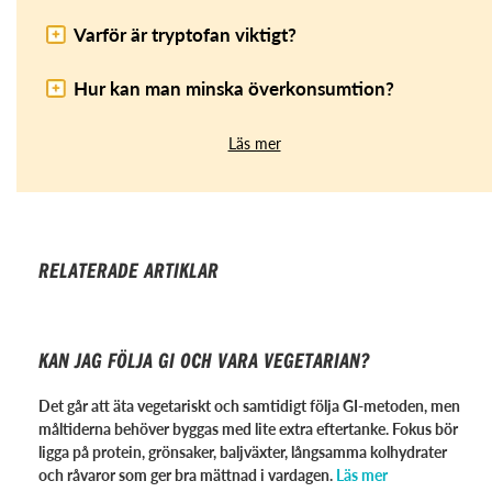
Varför är tryptofan viktigt?
Hur kan man minska överkonsumtion?
Läs mer
RELATERADE ARTIKLAR
KAN JAG FÖLJA GI OCH VARA VEGETARIAN?
Det går att äta vegetariskt och samtidigt följa GI-metoden, men
måltiderna behöver byggas med lite extra eftertanke. Fokus bör
ligga på protein, grönsaker, baljväxter, långsamma kolhydrater
och råvaror som ger bra mättnad i vardagen.
Läs mer