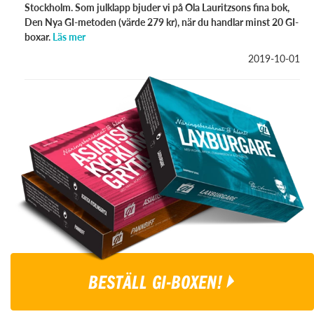
Stockholm. Som julklapp bjuder vi på Ola Lauritzsons fina bok,
Den Nya GI-metoden (värde 279 kr), när du handlar minst 20 GI-
boxar.
Läs mer
2019-10-01
BESTÄLL GI-BOXEN!