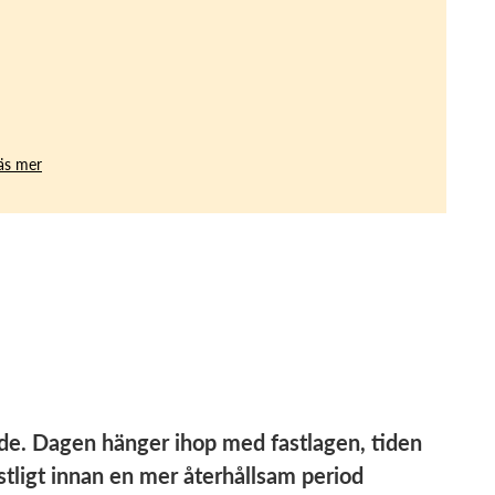
äs mer
de. Dagen hänger ihop med fastlagen, tiden
estligt innan en mer återhållsam period