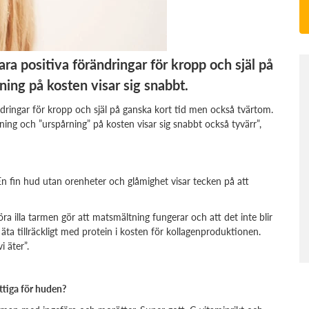
ra positiva förändringar för kropp och själ på
ing på kosten visar sig snabbt.
ndringar för kropp och själ på ganska kort tid men också tvärtom.
ning och ”urspårning” på kosten visar sig snabbt också tyvärr”,
 fin hud utan orenheter och glåmighet visar tecken på att
öra illa tarmen gör att matsmältning fungerar och att det inte blir
 äta tillräckligt med protein i kosten för kollagenproduktionen.
i äter”.
yttiga för huden?