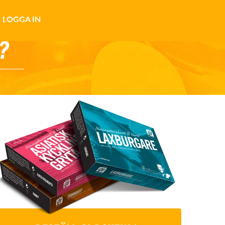
LOGGA IN
?