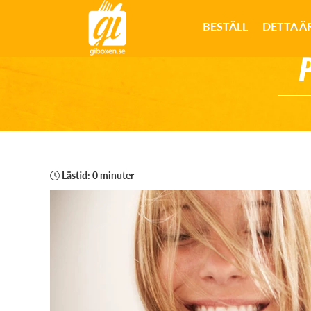
BESTÄLL
DETTA Ä
Lästid: 0 minuter