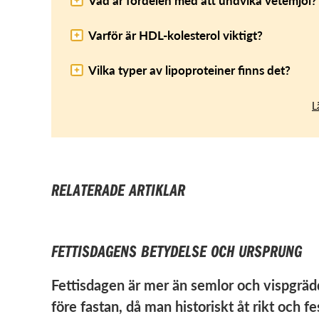
Varför är HDL-kolesterol viktigt?
Vilka typer av lipoproteiner finns det?
L
RELATERADE ARTIKLAR
FETTISDAGENS BETYDELSE OCH URSPRUNG
Fettisdagen är mer än semlor och vispgräd
före fastan, då man historiskt åt rikt och f