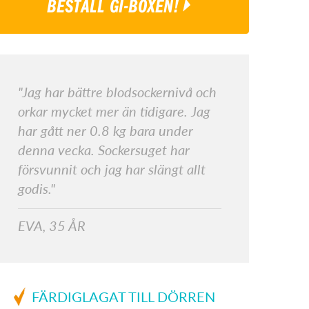
BESTÄLL GI-BOXEN!
"Jag har bättre blodsockernivå och
orkar mycket mer än tidigare. Jag
har gått ner 0.8 kg bara under
denna vecka. Sockersuget har
försvunnit och jag har slängt allt
godis."
EVA, 35 ÅR
FÄRDIGLAGAT TILL DÖRREN