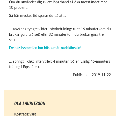
Om du använder dig av ett löparband så öka motståndet med
10 procent.
Så här mycket tid sparar du på att...
… använda tyngre vikter i styrketräning: runt 16 minuter (om du
brukar göra två set) eller 32 minuter (om du brukar göra tre
set).
De här livsmedlen har bästa mättnadskänsaln!
… springa i olika intervaller: 4 minuter (på en vanlig 45-minuters
träning i löpspåret).
Publicerad: 2019-11-22
OLA LAURITZSON
Kostrådgivare