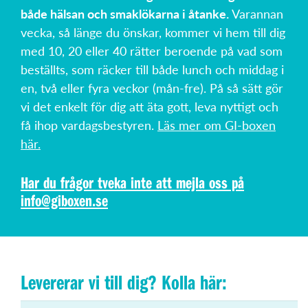
både hälsan och smaklökarna i åtanke.
Varannan
vecka, så länge du önskar, kommer vi hem till dig
med 10, 20 eller 40 rätter beroende på vad som
beställts, som räcker till både lunch och middag i
en, två eller fyra veckor (mån-fre). På så sätt gör
vi det enkelt för dig att äta gott, leva nyttigt och
få ihop vardagsbestyren.
Läs mer om GI-boxen
här.
Har du frågor tveka inte att mejla oss på
info@giboxen.se
Levererar vi till dig? Kolla här: