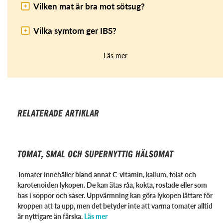
Vilken mat är bra mot sötsug?
Vilka symtom ger IBS?
Läs mer
RELATERADE ARTIKLAR
TOMAT, SMAL OCH SUPERNYTTIG HÄLSOMAT
Tomater innehåller bland annat C-vitamin, kalium, folat och
karotenoiden lykopen. De kan ätas råa, kokta, rostade eller som
bas i soppor och såser. Uppvärmning kan göra lykopen lättare för
kroppen att ta upp, men det betyder inte att varma tomater alltid
är nyttigare än färska.
Läs mer