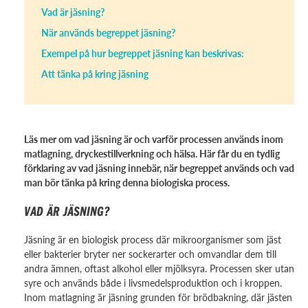
Vad är jäsning?
När används begreppet jäsning?
Exempel på hur begreppet jäsning kan beskrivas:
Att tänka på kring jäsning
Läs mer om vad jäsning är och varför processen används inom
matlagning, dryckestillverkning och hälsa. Här får du en tydlig
förklaring av vad jäsning innebär, när begreppet används och vad
man bör tänka på kring denna biologiska process.
VAD ÄR JÄSNING?
Jäsning är en biologisk process där mikroorganismer som jäst
eller bakterier bryter ner sockerarter och omvandlar dem till
andra ämnen, oftast alkohol eller mjölksyra. Processen sker utan
syre och används både i livsmedelsproduktion och i kroppen.
Inom matlagning är jäsning grunden för brödbakning, där jästen