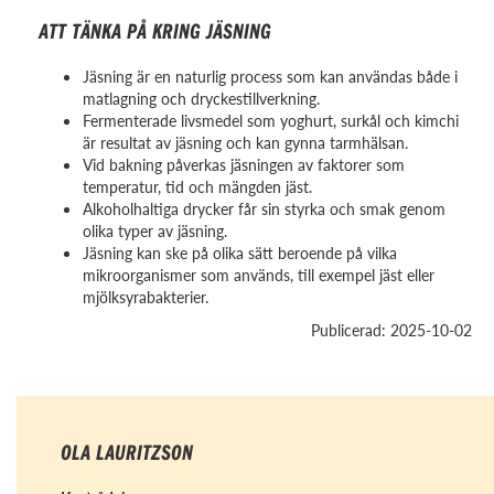
ATT TÄNKA PÅ KRING JÄSNING
Jäsning är en naturlig process som kan användas både i
matlagning och dryckestillverkning.
Fermenterade livsmedel som yoghurt, surkål och kimchi
är resultat av jäsning och kan gynna tarmhälsan.
Vid bakning påverkas jäsningen av faktorer som
temperatur, tid och mängden jäst.
Alkoholhaltiga drycker får sin styrka och smak genom
olika typer av jäsning.
Jäsning kan ske på olika sätt beroende på vilka
mikroorganismer som används, till exempel jäst eller
mjölksyrabakterier.
Publicerad: 2025-10-02
OLA LAURITZSON