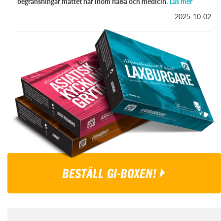
begränsningar måttet har inom hälsa och medicin.
Läs mer
2025-10-02
BESTÄLL GI-BOXEN!