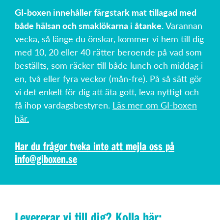
GI-boxen innehåller färgstark mat tillagad med
både hälsan och smaklökarna i åtanke.
Varannan
vecka, så länge du önskar, kommer vi hem till dig
med 10, 20 eller 40 rätter beroende på vad som
beställts, som räcker till både lunch och middag i
en, två eller fyra veckor (mån-fre). På så sätt gör
vi det enkelt för dig att äta gott, leva nyttigt och
få ihop vardagsbestyren.
Läs mer om GI-boxen
här.
Har du frågor tveka inte att mejla oss på
info@giboxen.se
Levererar vi till dig? Kolla här: