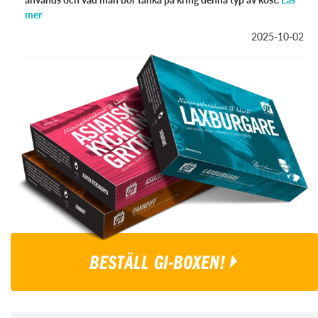
mer
2025-10-02
BESTÄLL GI-BOXEN!