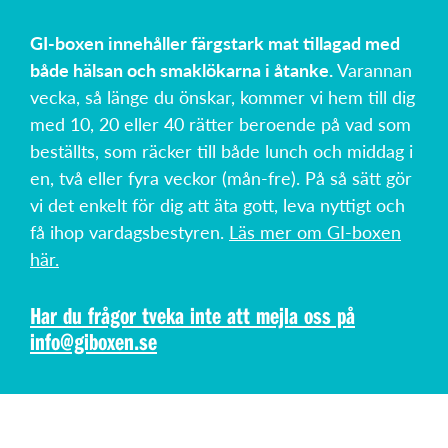
GI-boxen innehåller färgstark mat tillagad med
både hälsan och smaklökarna i åtanke.
Varannan
vecka, så länge du önskar, kommer vi hem till dig
med 10, 20 eller 40 rätter beroende på vad som
beställts, som räcker till både lunch och middag i
en, två eller fyra veckor (mån-fre). På så sätt gör
vi det enkelt för dig att äta gott, leva nyttigt och
få ihop vardagsbestyren.
Läs mer om GI-boxen
här.
Har du frågor tveka inte att mejla oss på
info@giboxen.se