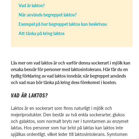
Vad är laktos?
När används begreppet laktos?
Exempel på hur begreppet laktos kan beskrivas:
Att tänka på kring laktos
Läs mer om vad laktos är och varför denna sockerart i mjölk kan
orsaka besvär för personer med laktosintolerans. Här får du en
tydlig förklaring av vad laktos innebär, när begreppet används
och vad man bör tänka på kring dess förekomst i kosten.
VAD ÄR LAKTOS?
Laktos är en sockerart som finns naturligt i mjölk och
mejeriprodukter. Den består av två enkla sockerarter, glukos
och galaktos, som normalt bryts ner i tunntarmen av enzymet
laktas. Hos personer som har brist på laktas kan laktos inte
spjälkas ordentligt, vilket leder till laktosintolerans. Symtomen