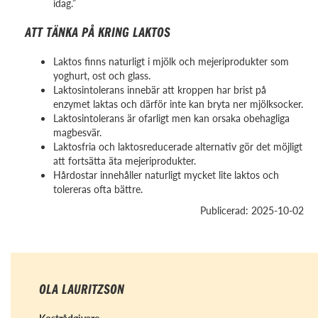
idag.”
ATT TÄNKA PÅ KRING LAKTOS
Laktos finns naturligt i mjölk och mejeriprodukter som
yoghurt, ost och glass.
Laktosintolerans innebär att kroppen har brist på
enzymet laktas och därför inte kan bryta ner mjölksocker.
Laktosintolerans är ofarligt men kan orsaka obehagliga
magbesvär.
Laktosfria och laktosreducerade alternativ gör det möjligt
att fortsätta äta mejeriprodukter.
Hårdostar innehåller naturligt mycket lite laktos och
tolereras ofta bättre.
Publicerad: 2025-10-02
OLA LAURITZSON