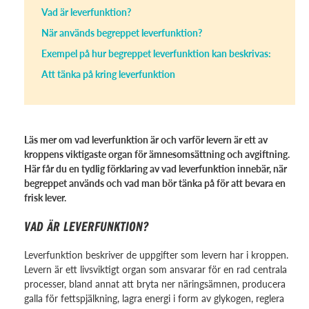
Vad är leverfunktion?
När används begreppet leverfunktion?
Exempel på hur begreppet leverfunktion kan beskrivas:
Att tänka på kring leverfunktion
Läs mer om vad leverfunktion är och varför levern är ett av
kroppens viktigaste organ för ämnesomsättning och avgiftning.
Här får du en tydlig förklaring av vad leverfunktion innebär, när
begreppet används och vad man bör tänka på för att bevara en
frisk lever.
VAD ÄR LEVERFUNKTION?
Leverfunktion beskriver de uppgifter som levern har i kroppen.
Levern är ett livsviktigt organ som ansvarar för en rad centrala
processer, bland annat att bryta ner näringsämnen, producera
galla för fettspjälkning, lagra energi i form av glykogen, reglera