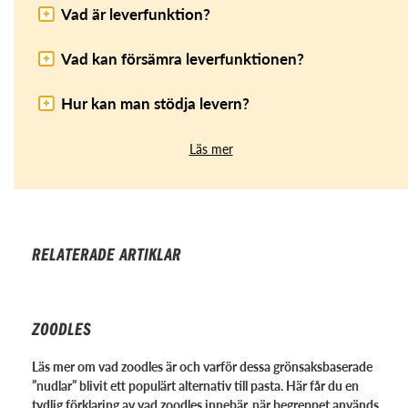
Vad är leverfunktion?
Vad kan försämra leverfunktionen?
Hur kan man stödja levern?
Läs mer
RELATERADE ARTIKLAR
ZOODLES
Läs mer om vad zoodles är och varför dessa grönsaksbaserade
”nudlar” blivit ett populärt alternativ till pasta. Här får du en
tydlig förklaring av vad zoodles innebär, när begreppet används