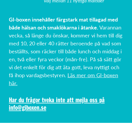
Välj mellan 11 nyttiga måltider
GI-boxen innehåller färgstark mat tillagad med
både hälsan och smaklökarna i åtanke.
Varannan
vecka, så länge du önskar, kommer vi hem till dig
med 10, 20 eller 40 rätter beroende på vad som
beställts, som räcker till både lunch och middag i
en, två eller fyra veckor (mån-fre). På så sätt gör
vi det enkelt för dig att äta gott, leva nyttigt och
få ihop vardagsbestyren.
Läs mer om GI-boxen
här.
Har du frågor tveka inte att mejla oss på
info@giboxen.se