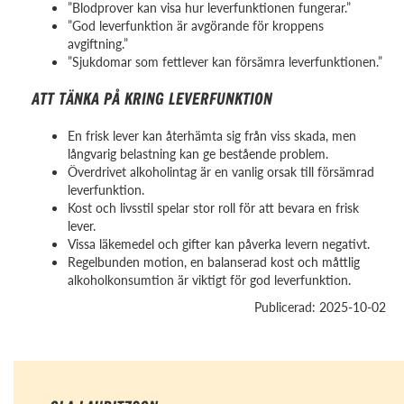
”Blodprover kan visa hur leverfunktionen fungerar.”
”God leverfunktion är avgörande för kroppens
avgiftning.”
”Sjukdomar som fettlever kan försämra leverfunktionen.”
ATT TÄNKA PÅ KRING LEVERFUNKTION
En frisk lever kan återhämta sig från viss skada, men
långvarig belastning kan ge bestående problem.
Överdrivet alkoholintag är en vanlig orsak till försämrad
leverfunktion.
Kost och livsstil spelar stor roll för att bevara en frisk
lever.
Vissa läkemedel och gifter kan påverka levern negativt.
Regelbunden motion, en balanserad kost och måttlig
alkoholkonsumtion är viktigt för god leverfunktion.
Publicerad: 2025-10-02