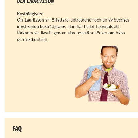
OLA LAURITZSON
Kostrådgivare
Ola Lauritzson är författare, entreprenör och en av Sveriges
mest kända kostrådgivare. Han har hjälpt tusentals att
förändra sin livsstil genom sina populära böcker om hälsa
och viktkontroll.
FAQ