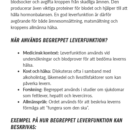
blodsocker och avgifta kroppen från skadliga ämnen. Den
producerar även viktiga proteiner för blodet och hjälper till att
hålla hormonbalansen. En god leverfunktion är därför
avgörande för både ämnesomsättning, matsmältning och
kroppens allmänna hälsa.
NÄR ANVÄNDS BEGREPPET LEVERFUNKTION?
Medicinsk kontext:
Leverfunktion används vid
undersökningar och blodprover för att bedöma leverns
hälsa.
Kost och hälsa:
Diskuteras ofta i samband med
alkoholintag, läkemedel och livsstilsfaktorer som kan
påverka levern.
Forskning:
Begreppet används i studier om sjukdomar
som fettlever, hepatit och levercirros.
Allmänspråk:
Ordet används för att beskriva leverns
förmåga att ”fungera som den ska”.
EXEMPEL PÅ HUR BEGREPPET LEVERFUNKTION KAN
BESKRIVAS: