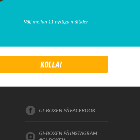
Välj mellan 11 nyttiga måltider
KOLLA!
GI-BOXEN PÅ FACEBOOK
GI-BOXEN PÅ INSTAGRAM
#GI-BOXEN