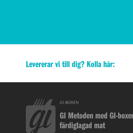
Levererar vi till dig? Kolla här:
GI-BOXEN
GI Metoden med GI-boxen
färdiglagad mat