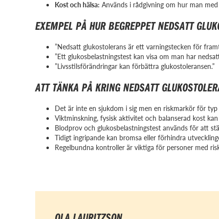
Kost och hälsa:
Används i rådgivning om hur man med li
EXEMPEL PÅ HUR BEGREPPET NEDSATT GLUK
”Nedsatt glukostolerans är ett varningstecken för framt
”Ett glukosbelastningstest kan visa om man har nedsatt
”Livsstilsförändringar kan förbättra glukostoleransen.”
ATT TÄNKA PÅ KRING NEDSATT GLUKOSTOLE
Det är inte en sjukdom i sig men en riskmarkör för typ
Viktminskning, fysisk aktivitet och balanserad kost kan
Blodprov och glukosbelastningstest används för att stä
Tidigt ingripande kan bromsa eller förhindra utveckling
Regelbundna kontroller är viktiga för personer med riskf
OLA LAURITZSON