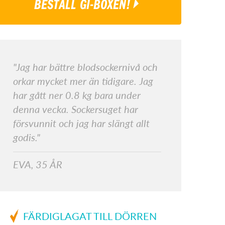
BESTÄLL GI-BOXEN!
"Jag har bättre blodsockernivå och
orkar mycket mer än tidigare. Jag
har gått ner 0.8 kg bara under
denna vecka. Sockersuget har
försvunnit och jag har slängt allt
godis."
EVA, 35 ÅR
FÄRDIGLAGAT TILL DÖRREN