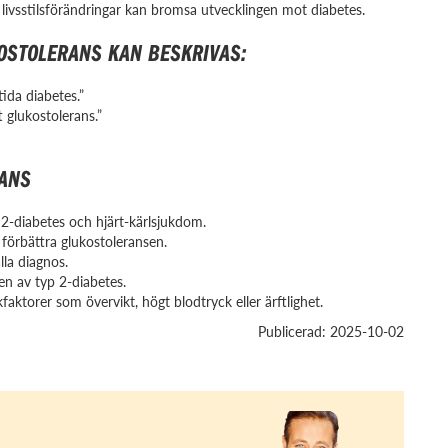
vsstilsförändringar kan bromsa utvecklingen mot diabetes.
OSTOLERANS KAN BESKRIVAS:
ida diabetes.”
 glukostolerans.”
RANS
 2-diabetes och hjärt-kärlsjukdom.
 förbättra glukostoleransen.
lla diagnos.
en av typ 2-diabetes.
aktorer som övervikt, högt blodtryck eller ärftlighet.
Publicerad: 2025-10-02