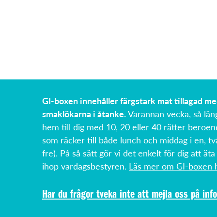
GI-boxen innehåller färgstark mat tillagad m
smaklökarna i åtanke.
Varannan vecka, så län
hem till dig med 10, 20 eller 40 rätter beroen
som räcker till både lunch och middag i en, tv
fre). På så sätt gör vi det enkelt för dig att äta
ihop vardagsbestyren.
Läs mer om GI-boxen h
Har du frågor tveka inte att mejla oss på
inf