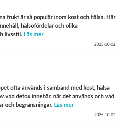
a frukt är så populär inom kost och hälsa. Här
nnehåll, hälsofördelar och olika
livsstil.
Läs mer
2025-10-02
pet ofta används i samband med kost, hälsa
g av vad detox innebär, när det används och vad
lar och begränsningar.
Läs mer
2025-10-02