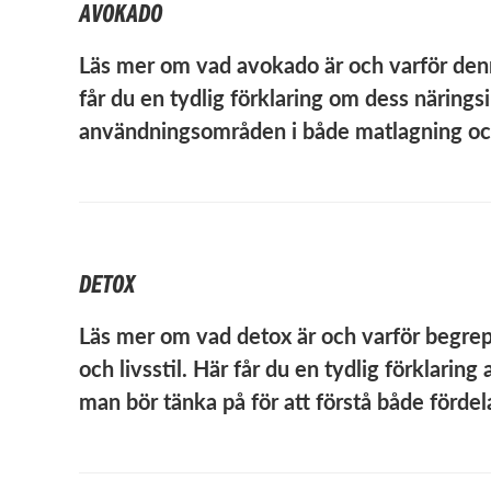
AVOKADO
Läs mer om vad avokado är och varför denn
får du en tydlig förklaring om dess näringsi
användningsområden i både matlagning och 
DETOX
Läs mer om vad detox är och varför begrep
och livsstil. Här får du en tydlig förklarin
man bör tänka på för att förstå både förde