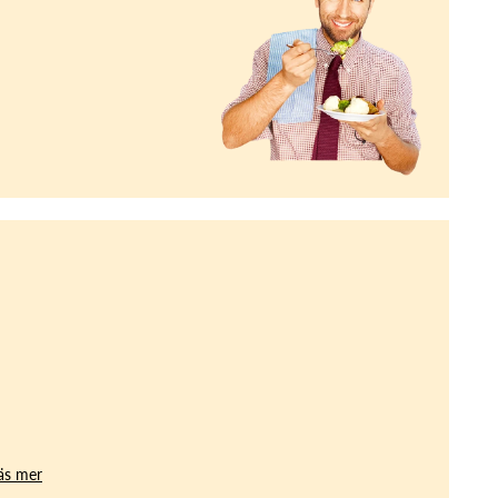
äs mer