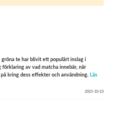
röna te har blivit ett populärt inslag i
 förklaring av vad matcha innebär, när
på kring dess effekter och användning.
Läs
2025-10-23