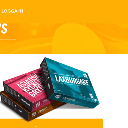
LOGGA IN
NS