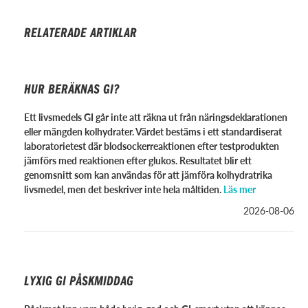
RELATERADE ARTIKLAR
HUR BERÄKNAS GI?
Ett livsmedels GI går inte att räkna ut från näringsdeklarationen
eller mängden kolhydrater. Värdet bestäms i ett standardiserat
laboratorietest där blodsockerreaktionen efter testprodukten
jämförs med reaktionen efter glukos. Resultatet blir ett
genomsnitt som kan användas för att jämföra kolhydratrika
livsmedel, men det beskriver inte hela måltiden.
Läs mer
2026-08-06
LYXIG GI PÅSKMIDDAG