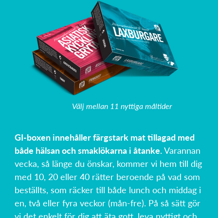
Välj mellan 11 nyttiga måltider
GI-boxen innehåller färgstark mat tillagad med
både hälsan och smaklökarna i åtanke.
Varannan
vecka, så länge du önskar, kommer vi hem till dig
med 10, 20 eller 40 rätter beroende på vad som
beställts, som räcker till både lunch och middag i
en, två eller fyra veckor (mån-fre). På så sätt gör
vi det enkelt för dig att äta gott, leva nyttigt och