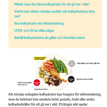
Måste man äta färre kolhydrater för att gå ner i vikt?
Varför kan vikten minska snabbt när kolhydraterna dras
ner?
Bra kolhydrater vid viktminskning
LCHF och GI tar olika vägar
Behåll kolhydraterna du gillar och förenkla resten
Att minska mängden kolhydrater kan fungera för viktminskning,
men du behöver inte utesluta bröd, potatis, frukt eller andra
kolhydratkällor för att gå ner i vikt. På längre sikt spelar