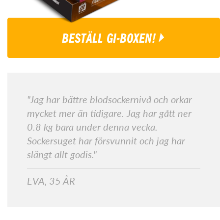
BESTÄLL GI-BOXEN!
"Jag har bättre blodsockernivå och orkar
mycket mer än tidigare. Jag har gått ner
0.8 kg bara under denna vecka.
Sockersuget har försvunnit och jag har
slängt allt godis."
EVA, 35 ÅR