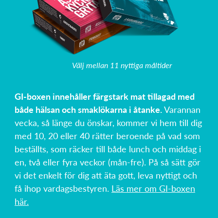
Välj mellan 11 nyttiga måltider
GI-boxen innehåller färgstark mat tillagad med
både hälsan och smaklökarna i åtanke.
Varannan
vecka, så länge du önskar, kommer vi hem till dig
med 10, 20 eller 40 rätter beroende på vad som
beställts, som räcker till både lunch och middag i
en, två eller fyra veckor (mån-fre). På så sätt gör
vi det enkelt för dig att äta gott, leva nyttigt och
få ihop vardagsbestyren.
Läs mer om GI-boxen
här.