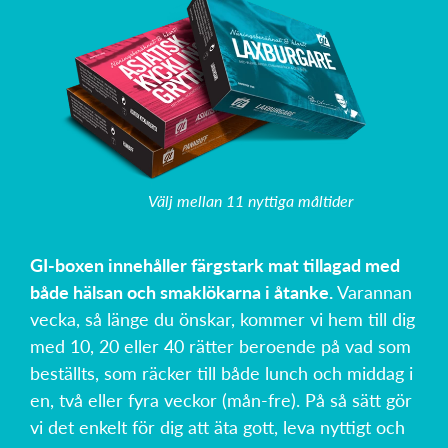
Välj mellan 11 nyttiga måltider
GI-boxen innehåller färgstark mat tillagad med
både hälsan och smaklökarna i åtanke.
Varannan
vecka, så länge du önskar, kommer vi hem till dig
med 10, 20 eller 40 rätter beroende på vad som
beställts, som räcker till både lunch och middag i
en, två eller fyra veckor (mån-fre). På så sätt gör
vi det enkelt för dig att äta gott, leva nyttigt och