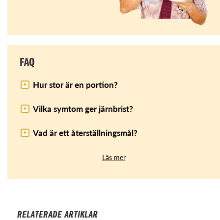
FAQ
Hur stor är en portion?
Vilka symtom ger järnbrist?
Vad är ett återställningsmål?
Läs mer
RELATERADE ARTIKLAR