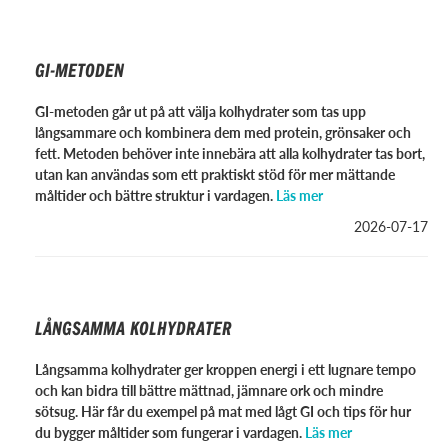
GI-METODEN
GI-metoden går ut på att välja kolhydrater som tas upp
långsammare och kombinera dem med protein, grönsaker och
fett. Metoden behöver inte innebära att alla kolhydrater tas bort,
utan kan användas som ett praktiskt stöd för mer mättande
måltider och bättre struktur i vardagen.
Läs mer
2026-07-17
LÅNGSAMMA KOLHYDRATER
Långsamma kolhydrater ger kroppen energi i ett lugnare tempo
och kan bidra till bättre mättnad, jämnare ork och mindre
sötsug. Här får du exempel på mat med lågt GI och tips för hur
du bygger måltider som fungerar i vardagen.
Läs mer