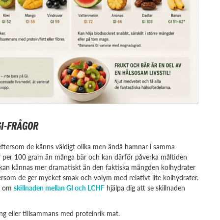
I-FRÅGOR
eftersom de känns väldigt olika men ändå hamnar i samma
er per 100 gram än många bär och kan därför påverka måltiden
et kan kännas mer dramatiskt än den faktiska mängden kolhydrater
tersom de ger mycket smak och volym med relativt lite kolhydrater.
el om
skillnaden mellan GI och LCHF
hjälpa dig att se skillnaden
ng eller tillsammans med proteinrik mat.