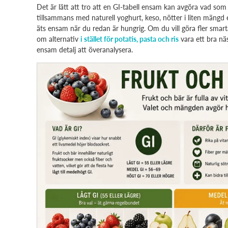
Det är lätt att tro att en GI-tabell ensam kan avgöra vad som 
tillsammans med naturell yoghurt, keso, nötter i liten mängd
äts ensam när du redan är hungrig. Om du vill göra fler smart
om alternativ
i stället för potatis, pasta och ris
vara ett bra näs
ensam detalj att överanalysera.