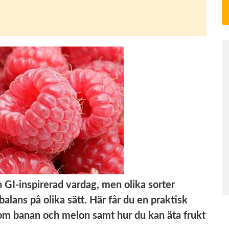
n GI-inspirerad vardag, men olika sorter
lans på olika sätt. Här får du en praktisk
r om banan och melon samt hur du kan äta frukt