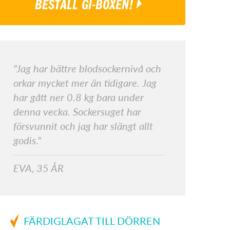
BESTÄLL GI-BOXEN!
"Jag har bättre blodsockernivå och
orkar mycket mer än tidigare. Jag
har gått ner 0.8 kg bara under
denna vecka. Sockersuget har
försvunnit och jag har slängt allt
godis."
EVA, 35 ÅR
FÄRDIGLAGAT TILL DÖRREN