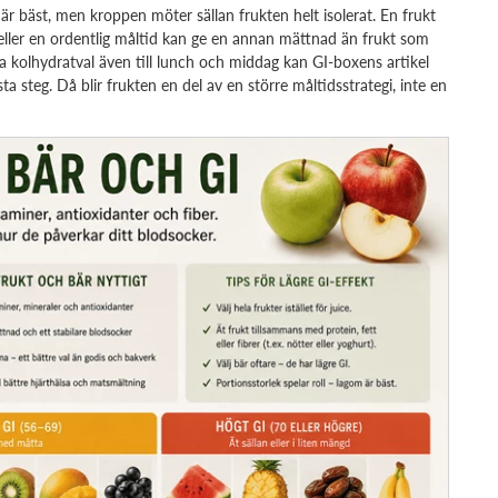
är bäst, men kroppen möter sällan frukten helt isolerat. En frukt
 eller en ordentlig måltid kan ge en annan mättnad än frukt som
a kolhydratval även till lunch och middag kan GI-boxens artikel
ta steg. Då blir frukten en del av en större måltidsstrategi, inte en