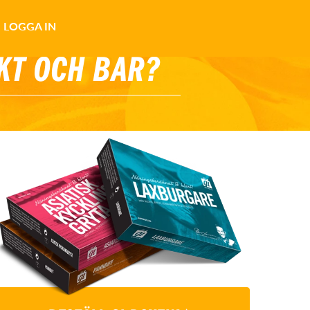
LOGGA IN
KT OCH BÄR?