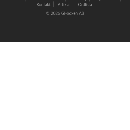
Kontakt
Artiklar
Ordlista
© 2026 GI-boxen AB