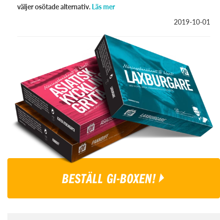
väljer osötade alternativ.
Läs mer
2019-10-01
BESTÄLL GI-BOXEN!