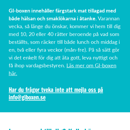
GI-boxen innehåller färgstark mat tillagad med
både hälsan och smaklökarna i åtanke.
Varannan
vecka, så länge du önskar, kommer vi hem till dig
med 10, 20 eller 40 rätter beroende på vad som
beställts, som räcker till både lunch och middag i
en, två eller fyra veckor (mån-fre). På så sätt gör
vi det enkelt för dig att äta gott, leva nyttigt och
få ihop vardagsbestyren.
Läs mer om GI-boxen
här.
Har du frågor tveka inte att mejla oss på
info@giboxen.se