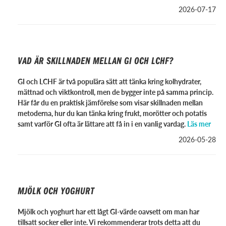
2026-07-17
VAD ÄR SKILLNADEN MELLAN GI OCH LCHF?
GI och LCHF är två populära sätt att tänka kring kolhydrater,
mättnad och viktkontroll, men de bygger inte på samma princip.
Här får du en praktisk jämförelse som visar skillnaden mellan
metoderna, hur du kan tänka kring frukt, morötter och potatis
samt varför GI ofta är lättare att få in i en vanlig vardag.
Läs mer
2026-05-28
MJÖLK OCH YOGHURT
Mjölk och yoghurt har ett lågt GI-värde oavsett om man har
tillsatt socker eller inte. Vi rekommenderar trots detta att du