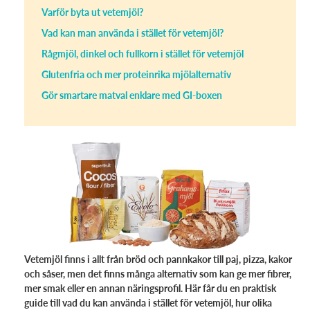
Varför byta ut vetemjöl?
Vad kan man använda i stället för vetemjöl?
Rågmjöl, dinkel och fullkorn i stället för vetemjöl
Glutenfria och mer proteinrika mjölalternativ
Gör smartare matval enklare med GI-boxen
Vetemjöl finns i allt från bröd och pannkakor till paj, pizza, kakor
och såser, men det finns många alternativ som kan ge mer fibrer,
mer smak eller en annan näringsprofil. Här får du en praktisk
guide till vad du kan använda i stället för vetemjöl, hur olika