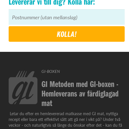
Levererar vi till dig? Kolla här:
KOLLA!
GI-BOXEN
GI Metoden med GI-boxen -
Hemleverans av färdiglagad
mat
Letar du efter en hemlevererad matkasse med GI mat, nyttiga
recept eller bara ett effektivt sätt att gå ner i vikt på? Under två
veckor - och naturligtvis så länge du önskar efter det - kan du få