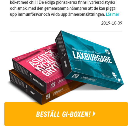
köket med chili! De eldiga grönsakerna finns i varierad styrka
och smak, med den gemensamma nämnaren att de kan pigga
upp immunförsvar och vrida upp ämnesomsättningen.
Läs mer
2019-10-09
BESTÄLL GI-BOXEN!