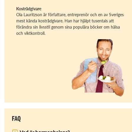
Kostrådgivare
Ola Lauritzson är författare, entreprenör och en av Sveriges
mest kända kostrådgivare. Han har hjälpt tusentals att
förändra sin livsstil genom sina populära böcker om hälsa
och viktkontroll.
FAQ
Vad är hormonbalans?