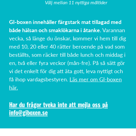
Välj mellan 11 nyttiga måltider
GI-boxen innehåller färgstark mat tillagad med
både hälsan och smaklökarna i åtanke.
Varannan
vecka, så länge du önskar, kommer vi hem till dig
med 10, 20 eller 40 rätter beroende på vad som
beställts, som räcker till både lunch och middag i
en, två eller fyra veckor (mån-fre). På så sätt gör
vi det enkelt för dig att äta gott, leva nyttigt och
få ihop vardagsbestyren.
Läs mer om GI-boxen
här.
Har du frågor tveka inte att mejla oss på
info@giboxen.se