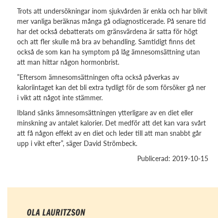
Trots att undersökningar inom sjukvården är enkla och har blivit
mer vanliga beräknas många gå odiagnosticerade. På senare tid
har det också debatterats om gränsvärdena är satta för högt
och att fler skulle må bra av behandling. Samtidigt finns det
också de som kan ha symptom på låg ämnesomsättning utan
att man hittar någon hormonbrist.
”Eftersom ämnesomsättningen ofta också påverkas av
kaloriintaget kan det bli extra tydligt för de som försöker gå ner
i vikt att något inte stämmer.
Ibland sänks ämnesomsättningen ytterligare av en diet eller
minskning av antalet kalorier. Det medför att det kan vara svårt
att få någon effekt av en diet och leder till att man snabbt går
upp i vikt efter”, säger David Strömbeck.
Publicerad: 2019-10-15
OLA LAURITZSON