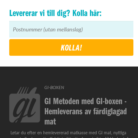
Levererar vi till dig? Kolla här:
KOLLA!
GI-BOXEN
GI Metoden med GI-boxen -
Hemleverans av färdiglagad
mat
Letar du efter en hemlevererad matkasse med GI mat, nyttiga