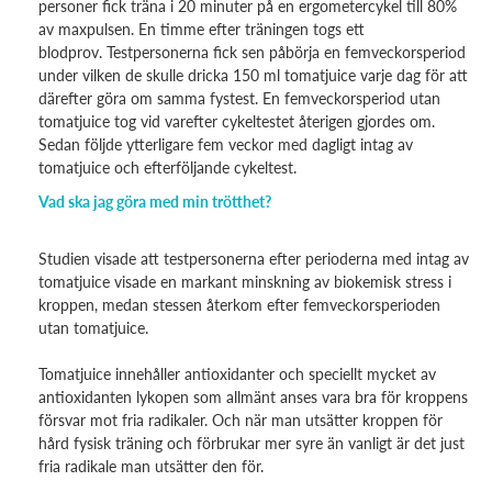
personer fick träna i 20 minuter på en ergometercykel till 80%
av maxpulsen. En timme efter träningen togs ett
blodprov. Testpersonerna fick sen påbörja en femveckorsperiod
under vilken de skulle dricka 150 ml tomatjuice varje dag för att
därefter göra om samma fystest. En femveckorsperiod utan
tomatjuice tog vid varefter cykeltestet återigen gjordes om.
Sedan följde ytterligare fem veckor med dagligt intag av
tomatjuice och efterföljande cykeltest.
Vad ska jag göra med min trötthet?
Studien visade att testpersonerna efter perioderna med intag av
tomatjuice visade en markant minskning av biokemisk stress i
kroppen, medan stessen återkom efter femveckorsperioden
utan tomatjuice.
Tomatjuice innehåller antioxidanter och speciellt mycket av
antioxidanten lykopen som allmänt anses vara bra för kroppens
försvar mot fria radikaler. Och när man utsätter kroppen för
hård fysisk träning och förbrukar mer syre än vanligt är det just
fria radikale man utsätter den för.