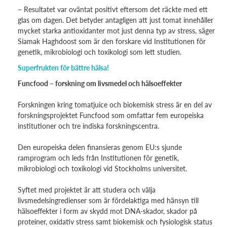
– Resultatet var oväntat positivt eftersom det räckte med ett
glas om dagen. Det betyder antagligen att just tomat innehåller
mycket starka antioxidanter mot just denna typ av stress, säger
Siamak Haghdoost som är den forskare vid Institutionen för
genetik, mikrobiologi och toxikologi som lett studien.
Superfrukten för bättre hälsa!
Funcfood – forskning om livsmedel och hälsoeffekter
Forskningen kring tomatjuice och biokemisk stress är en del av
forskningsprojektet Funcfood som omfattar fem europeiska
institutioner och tre indiska forskningscentra.
Den europeiska delen finansieras genom EU:s sjunde
ramprogram och leds från Institutionen för genetik,
mikrobiologi och toxikologi vid Stockholms universitet.
Syftet med projektet är att studera och välja
livsmedelsingredienser som är fördelaktiga med hänsyn till
hälsoeffekter i form av skydd mot DNA-skador, skador på
proteiner, oxidativ stress samt biokemisk och fysiologisk status