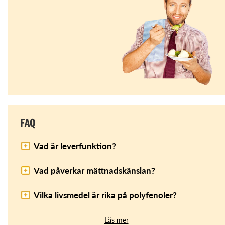
FAQ
Vad är leverfunktion?
Vad påverkar mättnadskänslan?
Vilka livsmedel är rika på polyfenoler?
Läs mer