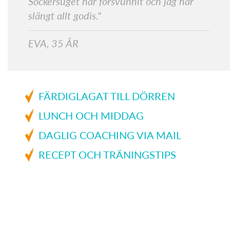
Sockersuget har försvunnit och jag har
slängt allt godis."
EVA, 35 ÅR
FÄRDIGLAGAT TILL DÖRREN
LUNCH OCH MIDDAG
DAGLIG COACHING VIA MAIL
RECEPT OCH TRÄNINGSTIPS