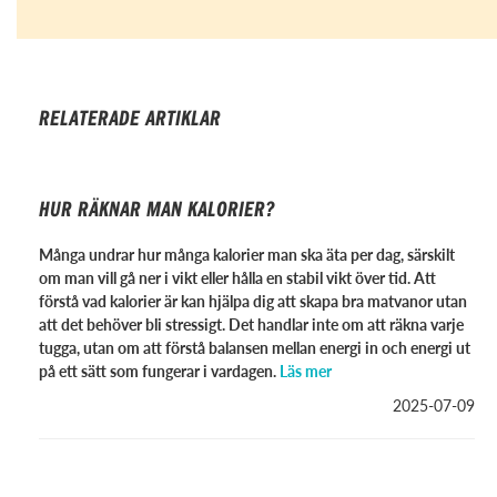
RELATERADE ARTIKLAR
HUR RÄKNAR MAN KALORIER?
Många undrar hur många kalorier man ska äta per dag, särskilt
om man vill gå ner i vikt eller hålla en stabil vikt över tid. Att
förstå vad kalorier är kan hjälpa dig att skapa bra matvanor utan
att det behöver bli stressigt. Det handlar inte om att räkna varje
tugga, utan om att förstå balansen mellan energi in och energi ut
på ett sätt som fungerar i vardagen.
Läs mer
2025-07-09