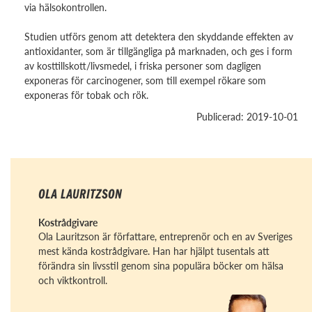
via hälsokontrollen.
Studien utförs genom att detektera den skyddande effekten av
antioxidanter, som är tillgängliga på marknaden, och ges i form
av kosttillskott/livsmedel, i friska personer som dagligen
exponeras för carcinogener, som till exempel rökare som
exponeras för tobak och rök.
Publicerad: 2019-10-01
OLA LAURITZSON
Kostrådgivare
Ola Lauritzson är författare, entreprenör och en av Sveriges
mest kända kostrådgivare. Han har hjälpt tusentals att
förändra sin livsstil genom sina populära böcker om hälsa
och viktkontroll.