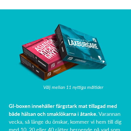
Välj mellan 11 nyttiga måltider
GI-boxen innehåller färgstark mat tillagad med
både hälsan och smaklökarna i åtanke.
Varannan
vecka, så länge du önskar, kommer vi hem till dig
med 10, 20 eller 40 rätter beroende på vad som