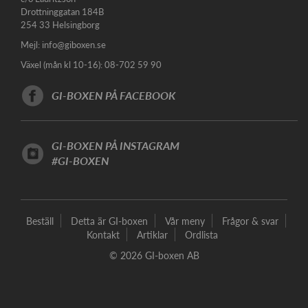
Drottninggatan 184B
254 33 Helsingborg
Mejl:
info@giboxen.se
Växel (mån kl 10-16): 08-702 59 90
GI-BOXEN PÅ FACEBOOK
GI-BOXEN PÅ INSTAGRAM
#GI-BOXEN
Beställ
Detta är GI-boxen
Vår meny
Frågor & svar
Kontakt
Artiklar
Ordlista
© 2026 GI-boxen AB