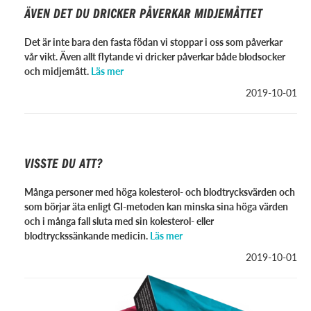
ÄVEN DET DU DRICKER PÅVERKAR MIDJEMÅTTET
Det är inte bara den fasta födan vi stoppar i oss som påverkar
vår vikt. Även allt flytande vi dricker påverkar både blodsocker
och midjemått.
Läs mer
2019-10-01
VISSTE DU ATT?
Många personer med höga kolesterol- och blodtrycksvärden och
som börjar äta enligt GI-metoden kan minska sina höga värden
och i många fall sluta med sin kolesterol- eller
blodtryckssänkande medicin.
Läs mer
2019-10-01