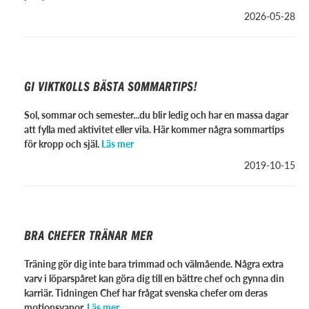
2026-05-28
GI VIKTKOLLS BÄSTA SOMMARTIPS!
Sol, sommar och semester...du blir ledig och har en massa dagar
att fylla med aktivitet eller vila. Här kommer några sommartips
för kropp och själ.
Läs mer
2019-10-15
BRA CHEFER TRÄNAR MER
Träning gör dig inte bara trimmad och väl­mående. Några extra
varv i löparspåret kan göra dig till en bättre chef och gynna din
karriär. Tidningen Chef har frågat svenska chefer om deras
motionsvanor.
Läs mer