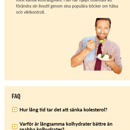
förändra sin livsstil genom sina populära böcker om hälsa
och viktkontroll.
FAQ
Hur lång tid tar det att sänka kolesterol?
Varför är långsamma kolhydrater bättre än
snabba kolhydrater?