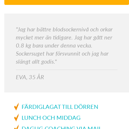
"Jag har bättre blodsockernivå och orkar
mycket mer än tidigare. Jag har gått ner
0.8 kg bara under denna vecka.
Sockersuget har försvunnit och jag har
slängt allt godis."
EVA, 35 ÅR
FÄRDIGLAGAT TILL DÖRREN
LUNCH OCH MIDDAG
DAGLIG COACHING VIA MAIL