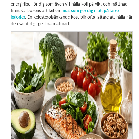
energirika. För dig som även vill hålla koll på vikt och mättnad
finns GI-boxens artikel om
mat som gör dig mätt på färre
kalorier
. En kolesterolsänkande kost blir ofta lättare att hålla när
den samtidigt ger bra mättnad.