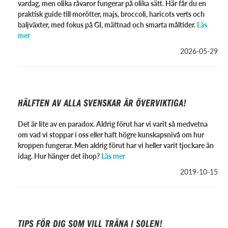
vardag, men olika råvaror fungerar på olika sätt. Här får du en
praktisk guide till morötter, majs, broccoli, haricots verts och
baljväxter, med fokus på GI, mättnad och smarta måltider.
Läs
mer
2026-05-29
HÄLFTEN AV ALLA SVENSKAR ÄR ÖVERVIKTIGA!
Det är lite av en paradox. Aldrig förut har vi varit så medvetna
om vad vi stoppar i oss eller haft högre kunskapsnivå om hur
kroppen fungerar. Men aldrig förut har vi heller varit tjockare än
idag. Hur hänger det ihop?
Läs mer
2019-10-15
TIPS FÖR DIG SOM VILL TRÄNA I SOLEN!