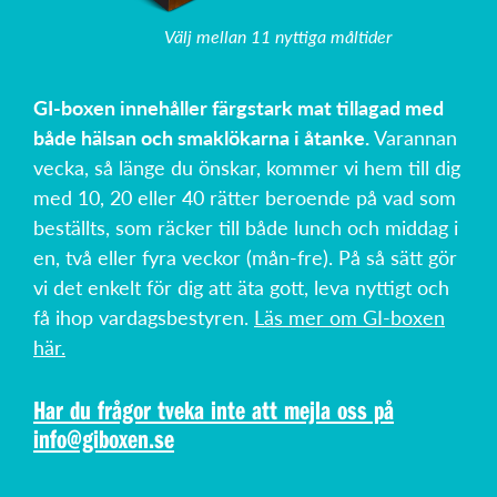
Välj mellan 11 nyttiga måltider
GI-boxen innehåller färgstark mat tillagad med
både hälsan och smaklökarna i åtanke.
Varannan
vecka, så länge du önskar, kommer vi hem till dig
med 10, 20 eller 40 rätter beroende på vad som
beställts, som räcker till både lunch och middag i
en, två eller fyra veckor (mån-fre). På så sätt gör
vi det enkelt för dig att äta gott, leva nyttigt och
få ihop vardagsbestyren.
Läs mer om GI-boxen
här.
Har du frågor tveka inte att mejla oss på
info@giboxen.se