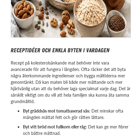
RECEPTIDÉER OCH ENKLA BYTEN I VARDAGEN
Recept på kolesterolsänkande mat behöver inte vara
avancerade för att fungera i längden. Ofta räcker det att byta
några återkommande ingredienser och bygga måltiderna mer
genomtänkt. Då kan maten bli både mer mättande och mer
hjärtvänlig utan att du behöver laga specialmat varje dag. Det är
särskilt viktigt om du vill att hela familjen ska kunna äta samma
grundmåltid.
Byt gräddsås mot tomatbaserad sås:
Det minskar ofta
mängden mättat fett och gör rätten lättare.
Byt vitt bröd mot fullkorn eller råg:
Det kan ge mer fibrer
och bättre mättnad.