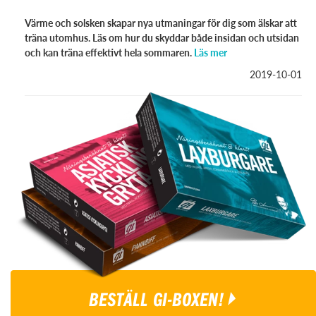
Värme och solsken skapar nya utmaningar för dig som älskar att
träna utomhus. Läs om hur du skyddar både insidan och utsidan
och kan träna effektivt hela sommaren.
Läs mer
2019-10-01
BESTÄLL GI-BOXEN!