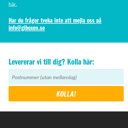
här.
Har du frågor tveka inte att mejla oss på
info@giboxen.se
Levererar vi till dig? Kolla här:
KOLLA!