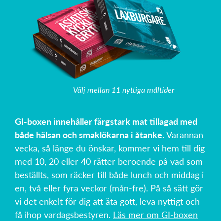
Välj mellan 11 nyttiga måltider
GI-boxen innehåller färgstark mat tillagad med
både hälsan och smaklökarna i åtanke.
Varannan
vecka, så länge du önskar, kommer vi hem till dig
med 10, 20 eller 40 rätter beroende på vad som
beställts, som räcker till både lunch och middag i
en, två eller fyra veckor (mån-fre). På så sätt gör
vi det enkelt för dig att äta gott, leva nyttigt och
få ihop vardagsbestyren.
Läs mer om GI-boxen