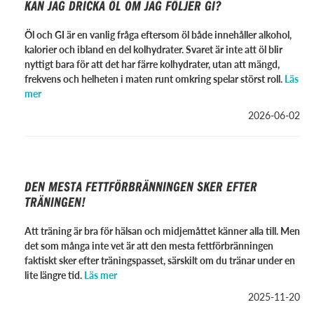
KAN JAG DRICKA ÖL OM JAG FÖLJER GI?
Öl och GI är en vanlig fråga eftersom öl både innehåller alkohol,
kalorier och ibland en del kolhydrater. Svaret är inte att öl blir
nyttigt bara för att det har färre kolhydrater, utan att mängd,
frekvens och helheten i maten runt omkring spelar störst roll.
Läs
mer
2026-06-02
DEN MESTA FETTFÖRBRÄNNINGEN SKER EFTER
TRÄNINGEN!
Att träning är bra för hälsan och midjemåttet känner alla till. Men
det som många inte vet är att den mesta fettförbränningen
faktiskt sker efter träningspasset, särskilt om du tränar under en
lite längre tid.
Läs mer
2025-11-20