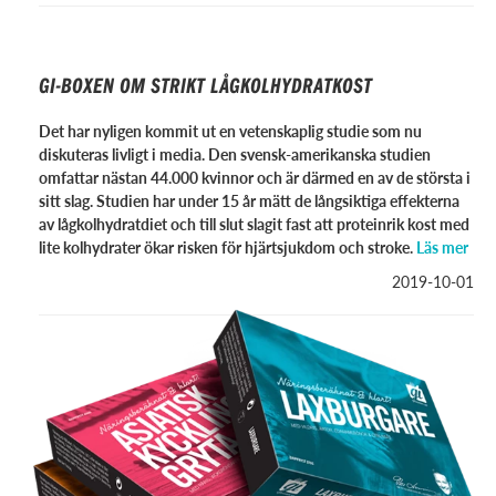
GI-BOXEN OM STRIKT LÅGKOLHYDRATKOST
Det har nyligen kommit ut en vetenskaplig studie som nu
diskuteras livligt i media. Den svensk-amerikanska studien
omfattar nästan 44.000 kvinnor och är därmed en av de största i
sitt slag. Studien har under 15 år mätt de långsiktiga effekterna
av lågkolhydratdiet och till slut slagit fast att proteinrik kost med
lite kolhydrater ökar risken för hjärtsjukdom och stroke.
Läs mer
2019-10-01