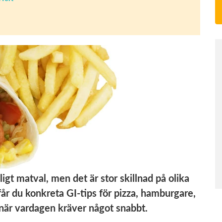
igt matval, men det är stor skillnad på olika
 får du konkreta GI-tips för pizza, hamburgare,
när vardagen kräver något snabbt.