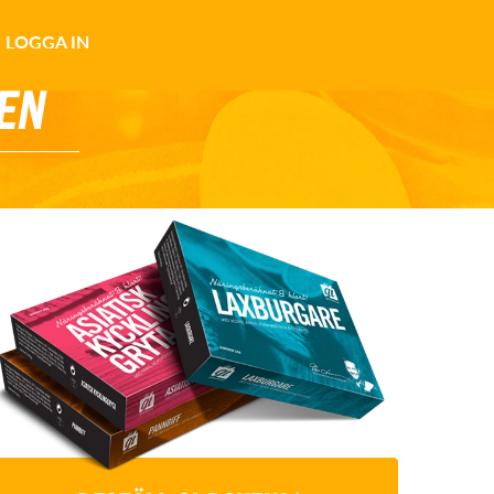
LOGGA IN
EN