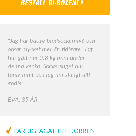
BESTÄLL GI-BOXEN!
"Jag har bättre blodsockernivå och
orkar mycket mer än tidigare. Jag
har gått ner 0.8 kg bara under
denna vecka. Sockersuget har
försvunnit och jag har slängt allt
godis."
EVA, 35 ÅR
FÄRDIGLAGAT TILL DÖRREN