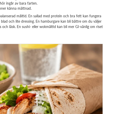
ör ingår av bara farten.
inner känna mättnad.
alanserad måltid. En sallad med protein och bra fett kan fungera
blad och lite dressing. En hamburgare kan bli bättre om du väljer
 och läsk. En sushi- eller wokmåltid kan bli mer GI-vänlig om riset