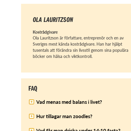
OLA LAURITZSON
Kostrådgivare
Ola Lauritzson är författare, entreprenör och en av
Sveriges mest kända kostrådgivare. Han har hjälpt
tusentals att förändra sin livsstil genom sina populära
böcker om hälsa och viktkontroll.
FAQ
Vad menas med balans i livet?
Hur tillagar man zoodles?
Vad får man dricka under 14:10 fasta?