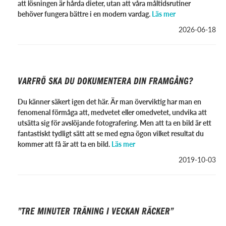
att lösningen är hårda dieter, utan att våra måltidsrutiner
behöver fungera bättre i en modern vardag.
Läs mer
2026-06-18
VARFRÖ SKA DU DOKUMENTERA DIN FRAMGÅNG?
Du känner säkert igen det här. Är man överviktig har man en
fenomenal förmåga att, medvetet eller omedvetet, undvika att
utsätta sig för avslöjande fotografering. Men att ta en bild är ett
fantastiskt tydligt sätt att se med egna ögon vilket resultat du
kommer att få är att ta en bild.
Läs mer
2019-10-03
”TRE MINUTER TRÄNING I VECKAN RÄCKER”