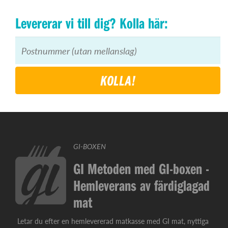
Levererar vi till dig? Kolla här:
KOLLA!
GI-BOXEN
GI Metoden med GI-boxen -
Hemleverans av färdiglagad
mat
Letar du efter en hemlevererad matkasse med GI mat, nyttiga