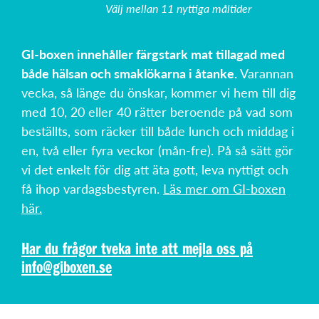
Välj mellan 11 nyttiga måltider
GI-boxen innehåller färgstark mat tillagad med
både hälsan och smaklökarna i åtanke.
Varannan
vecka, så länge du önskar, kommer vi hem till dig
med 10, 20 eller 40 rätter beroende på vad som
beställts, som räcker till både lunch och middag i
en, två eller fyra veckor (mån-fre). På så sätt gör
vi det enkelt för dig att äta gott, leva nyttigt och
få ihop vardagsbestyren.
Läs mer om GI-boxen
här.
Har du frågor tveka inte att mejla oss på
info@giboxen.se