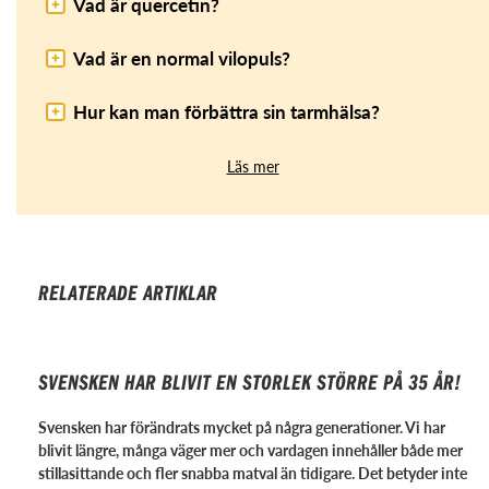
Vad är quercetin?
Vad är en normal vilopuls?
Hur kan man förbättra sin tarmhälsa?
Läs mer
RELATERADE ARTIKLAR
SVENSKEN HAR BLIVIT EN STORLEK STÖRRE PÅ 35 ÅR!
Svensken har förändrats mycket på några generationer. Vi har
blivit längre, många väger mer och vardagen innehåller både mer
stillasittande och fler snabba matval än tidigare. Det betyder inte