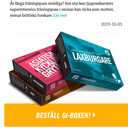
Är långa träningspass onödiga? Sex stycken tjugosekunders
superintensiva träningspass i veckan kan räcka som motion,
menar brittiska forskare.
Läs mer
2019-10-01
BESTÄLL GI-BOXEN!