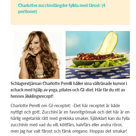
Charlottes zucchinilängder fyllda med fårost: (4
portioner)
Schlagerstjärnan Charlotte Perelli håller sina vältränade kurvor i
schack med hjälp av yoga, pilates och GI-diet. Här får du ett av
hennes älsklingsrecept!
Charlotte Perelli om GI-receptet: -Det här receptet är både
nyttigt och gott. Zucchini är en favoritgrönsak och det här är en
härlig vegetarisk rätt med grekiska smaker. Självklart kan du fylla
zucchinin med vad du vill, köttfärs, kalvfärs eller andra röror,
men jag har valt fårost och färsk oregano. Hoppas det smakar!